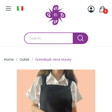
0
Home
Outlet
Grembiule nera Honey