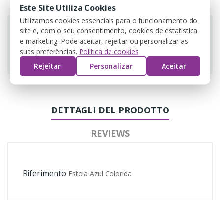
Este Site Utiliza Cookies
Utilizamos cookies essenciais para o funcionamento do
site e, com o seu consentimento, cookies de estatística
e marketing. Pode aceitar, rejeitar ou personalizar as
suas preferências.
Política de cookies
Guarantee safe & secure checkout
Rejeitar
Personalizar
Aceitar
DETTAGLI DEL PRODOTTO
REVIEWS
Riferimento
Estola Azul Colorida