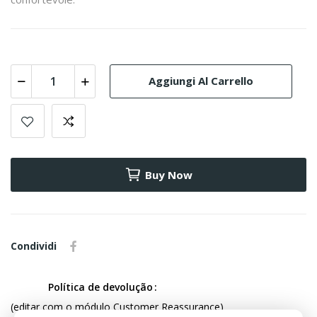
Aggiungi Al Carrello
Buy Now
Condividi
Política de devolução
(editar com o módulo Customer Reassurance)