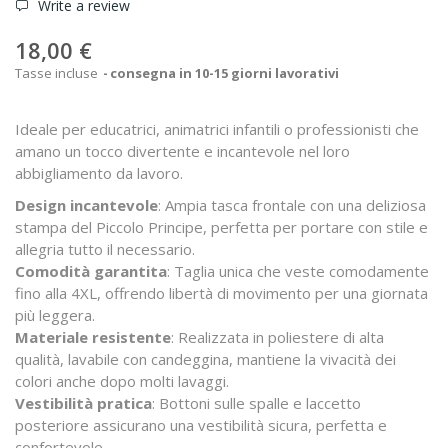
Write a review
18,00 €
Tasse incluse
consegna in 10-15 giorni lavorativi
Ideale per educatrici, animatrici infantili o professionisti che
amano un tocco divertente e incantevole nel loro
abbigliamento da lavoro.
Design incantevole
: Ampia tasca frontale con una deliziosa
stampa del Piccolo Principe, perfetta per portare con stile e
allegria tutto il necessario.
Comodità garantita
: Taglia unica che veste comodamente
fino alla 4XL, offrendo libertà di movimento per una giornata
più leggera.
Materiale resistente
: Realizzata in poliestere di alta
qualità, lavabile con candeggina, mantiene la vivacità dei
colori anche dopo molti lavaggi.
Vestibilità pratica
: Bottoni sulle spalle e laccetto
posteriore assicurano una vestibilità sicura, perfetta e
confortevole.