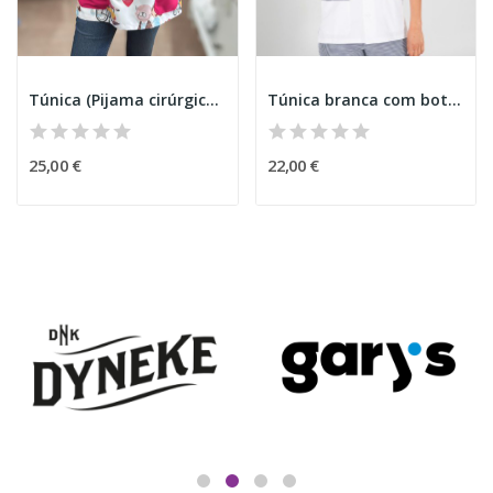
Túnica (Pijama cirúrgico) Idosos
Túnica branca com botões
25,00 €
22,00 €