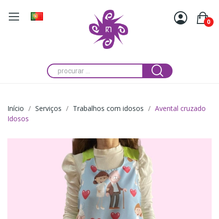
0
Início
Serviços
Trabalhos com idosos
Avental cruzado
Idosos