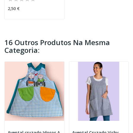
2,50 €
16 Outros Produtos Na Mesma
Categoria:
Avental cruzado Idosos A
Avental Cruzado Vichy