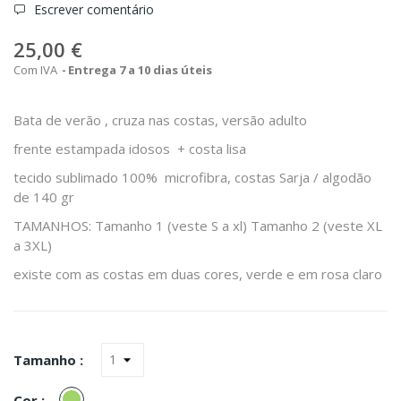
Escrever comentário
25,00 €
Com IVA
Entrega 7 a 10 dias úteis
Bata de verão , cruza nas costas, versão adulto
frente estampada idosos + costa lisa
tecido sublimado 100% microfibra, costas Sarja / algodão
de 140 gr
TAMANHOS: Tamanho 1 (veste S a xl) Tamanho 2 (veste XL
a 3XL)
existe com as costas em duas cores, verde e em rosa claro
Tamanho :
Verde
Cor :