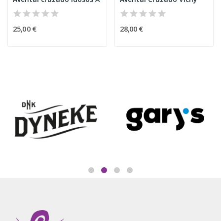
25,00 €
28,00 €