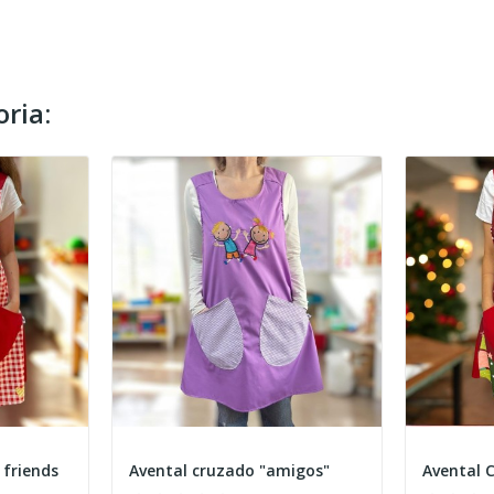
ria:
 friends
Avental cruzado "amigos"