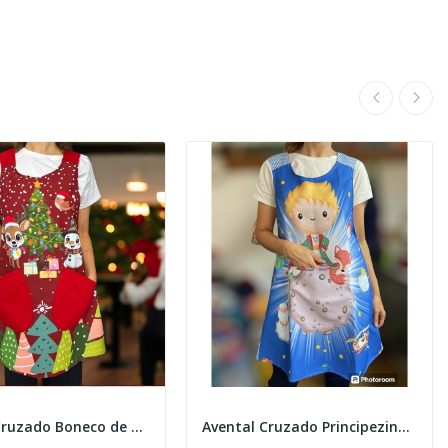
Avental Cruzado Boneco de Neve Natal
Avental Cruzado Principezinho Azul