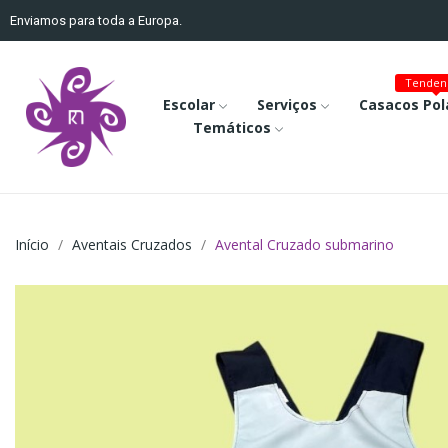
Enviamos para toda a Europa.
Tenden
Escolar
Serviços
Casacos Pol
Temáticos
Início
Aventais Cruzados
Avental Cruzado submarino