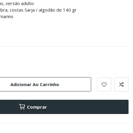
as, versão adulto
bra, costas Sarja / algodão de 140 gr
bmarino
Adicionar Ao Carrinho
Comprar