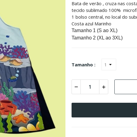
Bata de verão , cruza nas cost
tecido sublimado 100% microfi
1 bolso central, no local do su
Costa azul Marinho
Tamanho 1 (S ao XL)
Tamanho 2 (XL ao 3XL)
Tamanho :