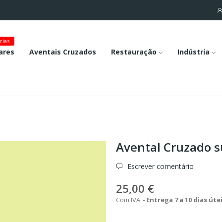
cias
ares
Aventais Cruzados
Restauração
Indústria
Avental Cruzado 
Escrever comentário
25,00 €
Com IVA
Entrega 7 a 10 dias úte