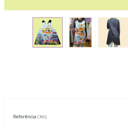
Referência
CR02