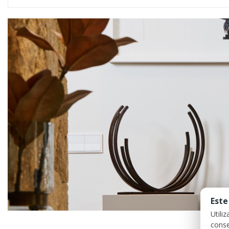
Este
Utili
conse