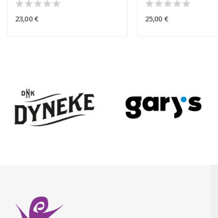
23,00 €
25,00 €