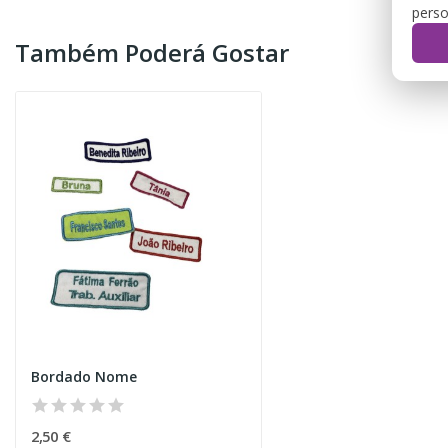
perso
Também Poderá Gostar
Bordado Nome
2,50 €