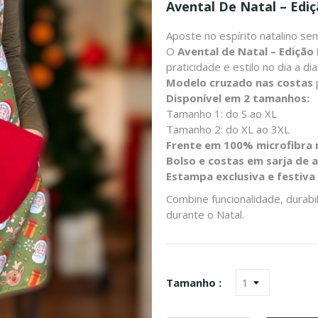
Avental De Natal – Ediç
Aposte no espírito natalino se
O
Avental de Natal – Edição 
praticidade e estilo no dia a dia
Modelo cruzado nas costas
Disponível em 2 tamanhos:
Tamanho 1: do S ao XL
Tamanho 2: do XL ao 3XL
Frente em 100% microfibra re
Bolso e costas em sarja de 
Estampa exclusiva e festiva
Combine funcionalidade, durabi
durante o Natal.
Tamanho :