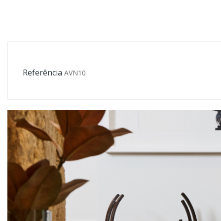
Referência
AVN10