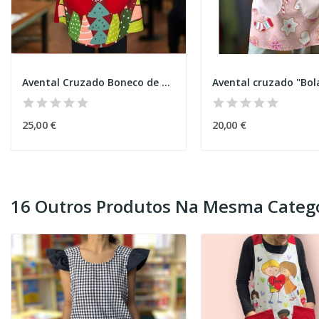
Avental Cruzado Boneco de Neve Natal
25,00 €
20,00 €
16 Outros Produtos Na Mesma Catego