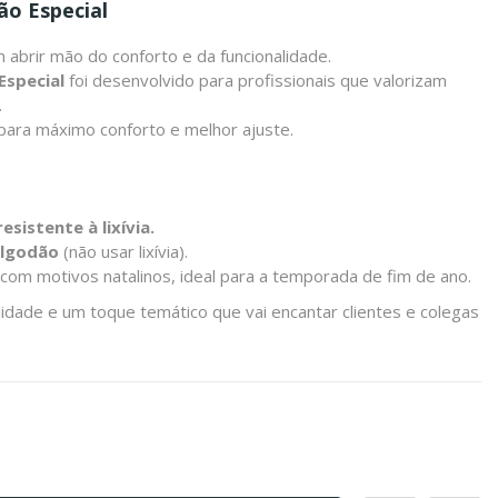
ão Especial
m abrir mão do conforto e da funcionalidade.
Especial
foi desenvolvido para profissionais que valorizam
.
para máximo conforto e melhor ajuste.
sistente à lixívia.
algodão
(não usar lixívia).
com motivos natalinos, ideal para a temporada de fim de ano.
lidade e um toque temático que vai encantar clientes e colegas