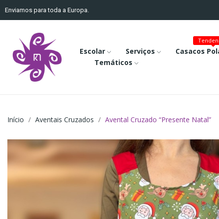
Enviamos para toda a Europa.
Tenden
Escolar
Serviços
Casacos Pol
Temáticos
Início
Aventais Cruzados
Avental Cruzado “Presente Natal”