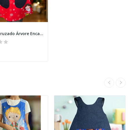
Avental Cruzado Árvore Encantada Natal