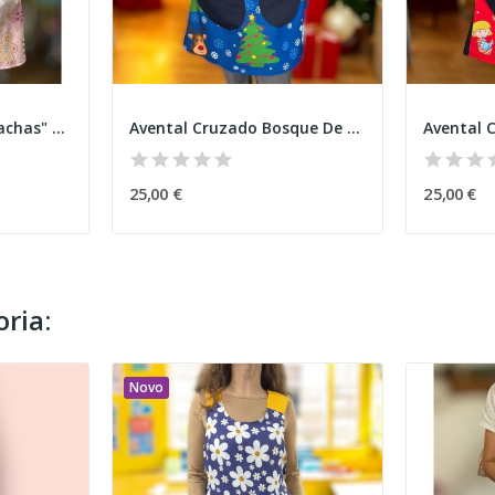
Avental cruzado "Bolachas" Natal
Avental Cruzado Bosque De Natal
25,00 €
25,00 €
ria:
Novo