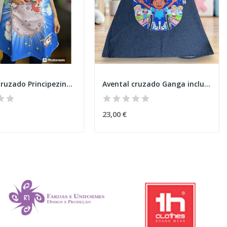
Avental Cruzado Principezinho Azul
Avental cruzado Ganga inclusão
23,00 €