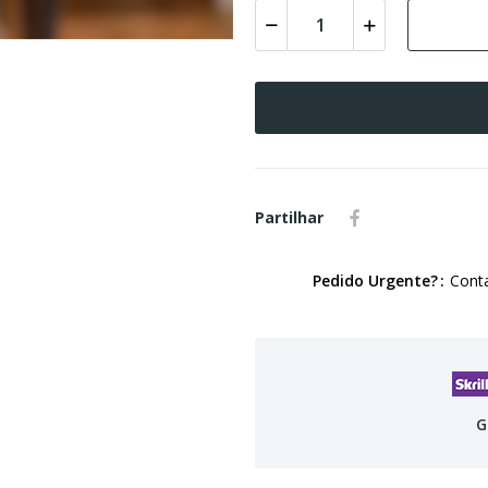
Partilhar
Pedido Urgente?
Conta
G