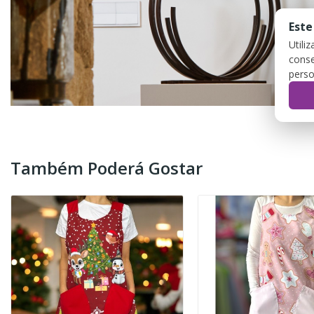
Este
Utili
conse
perso
Também Poderá Gostar