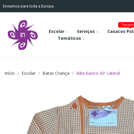
Enviamos para toda a Europa.
Tenden
Escolar
Serviços
Casacos Pol
Temáticos
Início
Escolar
Batas Criança
Bibe básico AP Lateral