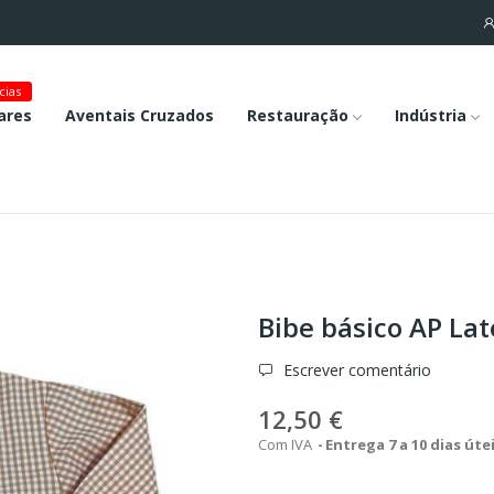
cias
ares
Aventais Cruzados
Restauração
Indústria
Bibe básico AP Lat
Escrever comentário
12,50 €
Com IVA
Entrega 7 a 10 dias úte