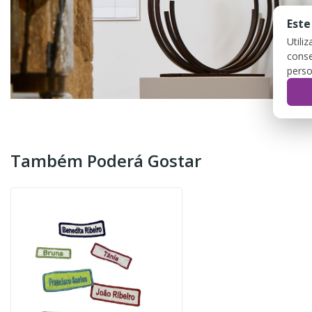
Este
Utili
conse
perso
Também Poderá Gostar