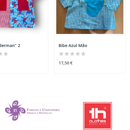
iderman" 2
Bibe Azul Mão
17,50 €