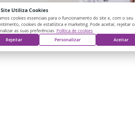
 Site Utiliza Cookies
zamos cookies essenciais para o funcionamento do site e, com o seu
ntimento, cookies de estatística e marketing. Pode aceitar, rejeitar 
nalizar as suas preferências.
Política de cookies
Rejeitar
Personalizar
Aceitar