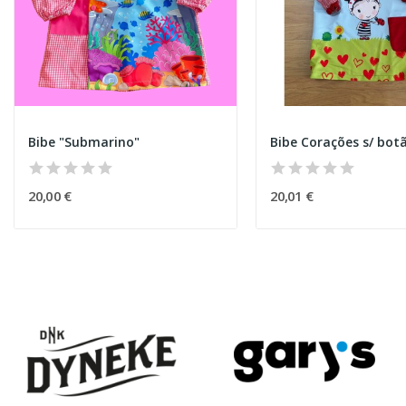
Bibe "Submarino"
Bibe Corações s/ bot
20,00 €
20,01 €