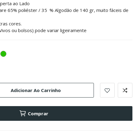
aperta ao Lado
are 65% poliéster / 35 % Algodão de 140 gr, muito fáceis de
tras cores.
ivos ou bolsos) pode variar ligeiramente
arelo
verde
Adicionar Ao Carrinho
Comprar