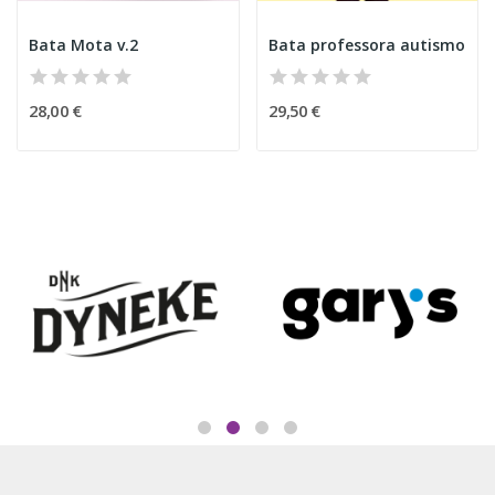
Bata Mota v.2
Bata professora autismo
28,00 €
29,50 €