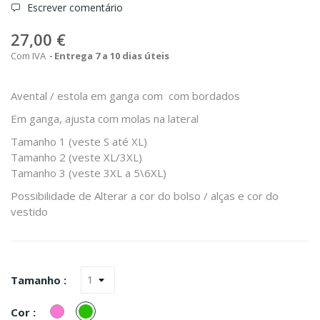
Escrever comentário
27,00 €
Com IVA
Entrega 7 a 10 dias úteis
Avental / estola em ganga com com bordados
Em ganga, ajusta com molas na lateral
Tamanho 1 (veste S até XL)
Tamanho 2 (veste XL/3XL)
Tamanho 3 (veste 3XL a 5\6XL)
Possibilidade de Alterar a cor do bolso / alças e cor do
vestido
Tamanho :
Rosa
verde
Cor :