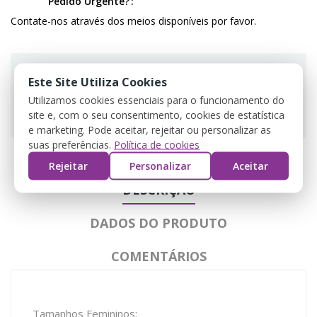
Pedido Urgente?
Contate-nos através dos meios disponíveis por favor.
Este Site Utiliza Cookies
Utilizamos cookies essenciais para o funcionamento do
Guarantee safe & secure checkout
site e, com o seu consentimento, cookies de estatística
e marketing. Pode aceitar, rejeitar ou personalizar as
suas preferências.
Política de cookies
Rejeitar
Personalizar
Aceitar
DESCRIÇÃO
DADOS DO PRODUTO
COMENTÁRIOS
Tamanhos Femininos: