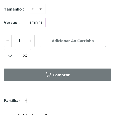
Tamanho :
Versao :
Feminina
Adicionar Ao Carrinho
Comprar
Partilhar