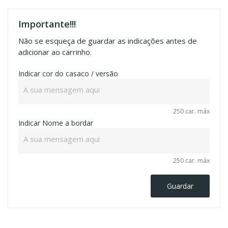
Importante!!!
Não se esqueça de guardar as indicações antes de
adicionar ao carrinho.
Indicar cor do casaco / versão
250 car. máx
Indicar Nome a bordar
250 car. máx
Guardar