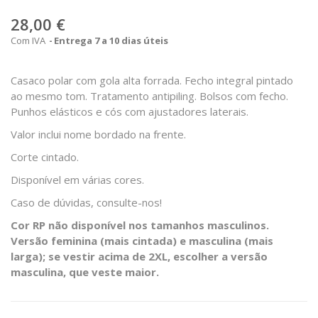
28,00 €
Com IVA
Entrega 7 a 10 dias úteis
Casaco polar com gola alta forrada. Fecho integral pintado
ao mesmo tom. Tratamento antipiling. Bolsos com fecho.
Punhos elásticos e cós com ajustadores laterais.
Valor inclui nome bordado na frente.
Corte cintado.
Disponível em várias cores.
Caso de dúvidas, consulte-nos!
Cor RP não disponível nos tamanhos masculinos.
Versão feminina (mais cintada) e masculina (mais
larga); se vestir acima de 2XL, escolher a versão
masculina, que veste maior.