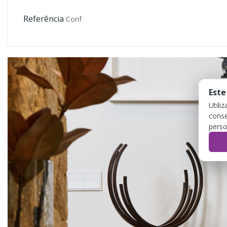
Referência
Conf
Este
Utili
conse
perso