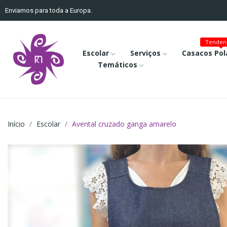
Enviamos para toda a Europa.
Tenden
Escolar
Serviços
Casacos Pol
Temáticos
Início
Escolar
Avental cruzado ganga amarelo