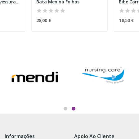
Avental "Doce ou Travessura" Halloween
Bata Menina Folhos
Bibe Carr
28,00 €
18,50 €
Informações
Apoio Ao Cliente