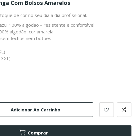
nga Com Bolsos Amarelos
toque de cor no seu dia a dia profissional.
azul 100% algodão – resistente e confortável
100% algodão, cor amarela
, sem fechos nem botões
XL)
 3XL)
Adicionar Ao Carrinho
Comprar