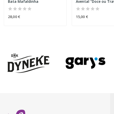
Bata Mafaldinha
28,00 €
15,00 €