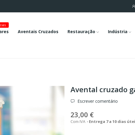
cias
ares
Aventais Cruzados
Restauração
Indústria
Avental cruzado 
Escrever comentário
23,00 €
Com IVA
Entrega 7 a 10 dias úte