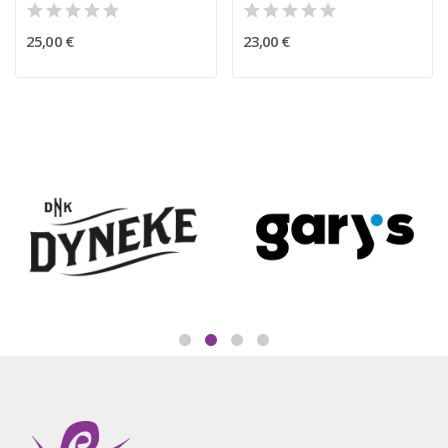
25,00 €
23,00 €