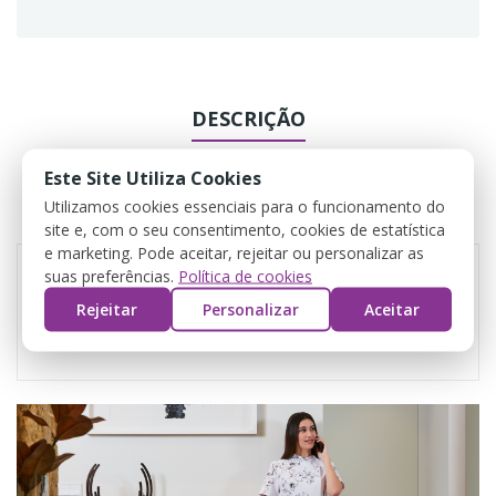
DESCRIÇÃO
DADOS DO PRODUTO
Este Site Utiliza Cookies
Utilizamos cookies essenciais para o funcionamento do
COMENTÁRIOS
site e, com o seu consentimento, cookies de estatística
e marketing. Pode aceitar, rejeitar ou personalizar as
suas preferências.
Política de cookies
Rejeitar
Personalizar
Aceitar