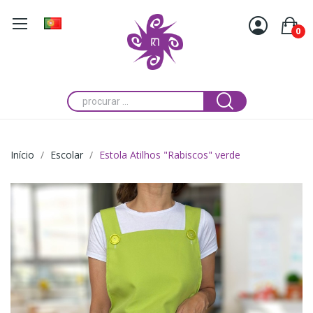
0
Início
Escolar
Estola Atilhos "Rabiscos" verde