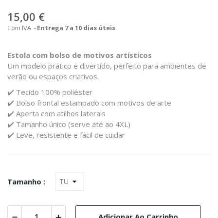
15,00 €
Com IVA
Entrega 7 a 10 dias úteis
Estola com bolso de motivos artísticos
Um modelo prático e divertido, perfeito para ambientes de
verão ou espaços criativos.
✔️ Tecido 100% poliéster
✔️ Bolso frontal estampado com motivos de arte
✔️ Aperta com atilhos laterais
✔️ Tamanho único (serve até ao 4XL)
✔️ Leve, resistente e fácil de cuidar
Tamanho :
Adicionar Ao Carrinho