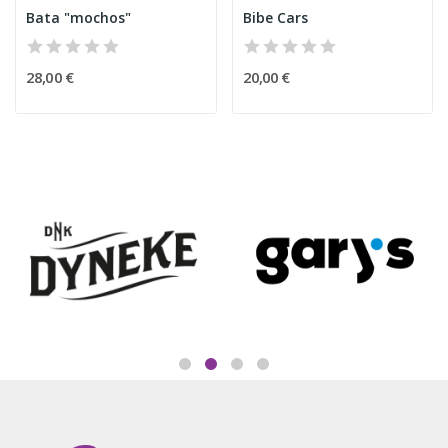
Bata "mochos"
Bibe Cars
28,00 €
20,00 €