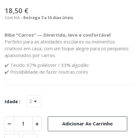
18,50 €
Com IVA
Entrega 7 a 10 dias úteis
Bibe "Carros" — Divertido, leve e confortável
Perfeito para as atividades escolares ou momentos
criativos em casa, com um toque alegre para os pequenos
apaixonados por carros.
✔️ Tecido: 67% poliéster / 33% algodão
✔️ Possibilidade de fazer noutras cores
Idade :
Adicionar Ao Carrinho