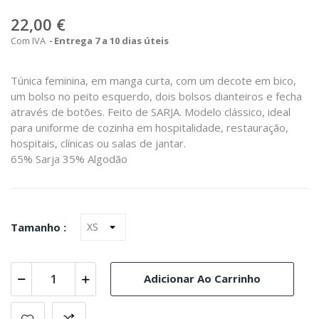
22,00 €
Com IVA
Entrega 7 a 10 dias úteis
Túnica feminina, em manga curta, com um decote em bico,
um bolso no peito esquerdo, dois bolsos dianteiros e fecha
através de botões. Feito de SARJA. Modelo clássico, ideal
para uniforme de cozinha em hospitalidade, restauração,
hospitais, clínicas ou salas de jantar.
65% Sarja 35% Algodão
Tamanho :
Adicionar Ao Carrinho