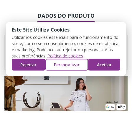
DADOS DO PRODUTO
COMENTÁRIOS
Este Site Utiliza Cookies
Utilizamos cookies essenciais para o funcionamento do
site e, com o seu consentimento, cookies de estatística
e marketing. Pode aceitar, rejeitar ou personalizar as
Referência
652400
suas preferências.
Política de cookies
Rejeitar
Personalizar
Aceitar