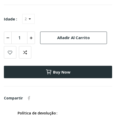
Idade :
Añadir Al Carrito
Buy Now
Compartir
Política de devolução