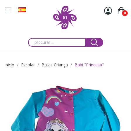
0
Inicio
Escolar
Batas Criança
Babi "Princesa"