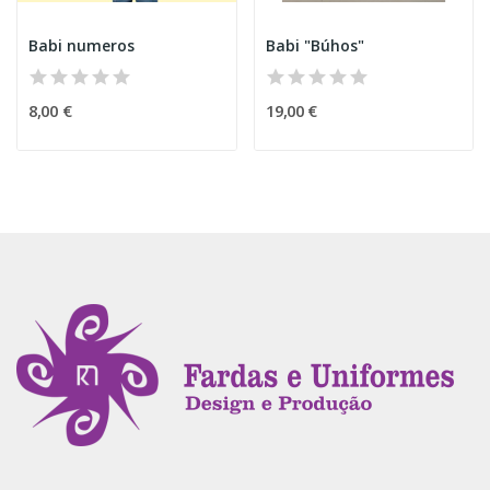
Babi numeros
Babi "Búhos"
8,00 €
19,00 €