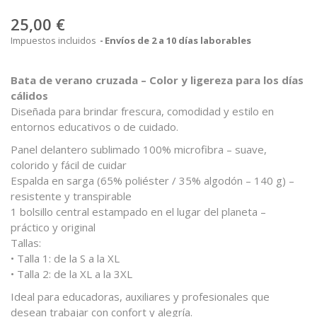
25,00 €
Impuestos incluidos
Envíos de 2 a 10 días laborables
Bata de verano cruzada – Color y ligereza para los días
cálidos
Diseñada para brindar frescura, comodidad y estilo en
entornos educativos o de cuidado.
Panel delantero sublimado 100% microfibra – suave,
colorido y fácil de cuidar
Espalda en sarga (65% poliéster / 35% algodón – 140 g) –
resistente y transpirable
1 bolsillo central estampado en el lugar del planeta –
práctico y original
Tallas:
• Talla 1: de la S a la XL
• Talla 2: de la XL a la 3XL
Ideal para educadoras, auxiliares y profesionales que
desean trabajar con confort y alegría.