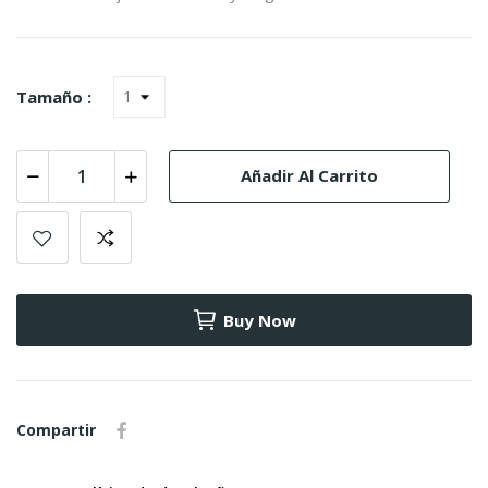
Tamaño :
Añadir Al Carrito
Buy Now
Compartir