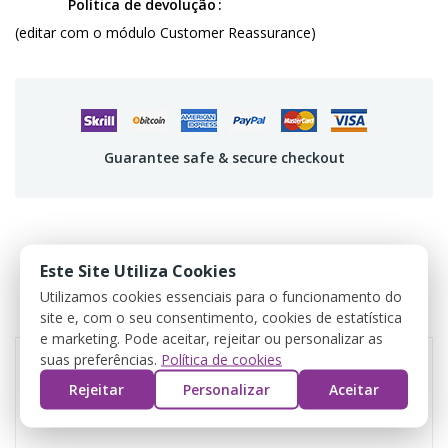
Política de devolução
(editar com o módulo Customer Reassurance)
Guarantee safe & secure checkout
DETALLES DEL PRODUCTO
Este Site Utiliza Cookies
Utilizamos cookies essenciais para o funcionamento do
REVIEWS
site e, com o seu consentimento, cookies de estatística
e marketing. Pode aceitar, rejeitar ou personalizar as
suas preferências.
Política de cookies
Rejeitar
Personalizar
Aceitar
Referencia
CR02