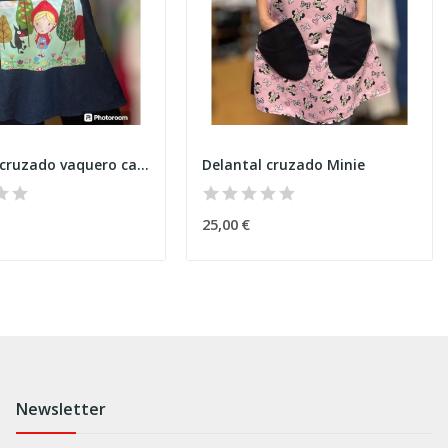
Delantal cruzado vaquero capuchino rojo
Delantal cruzado Minie
25,00 €
Newsletter