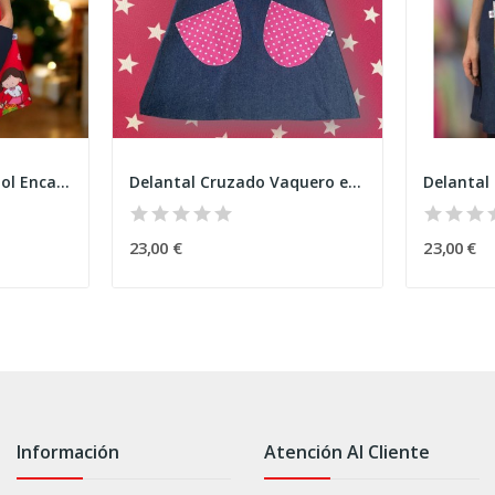
Delantal Cruzado Árbol Encantado de Navidad
Delantal Cruzado Vaquero estrellas
23,00 €
23,00 €
Información
Atención Al Cliente