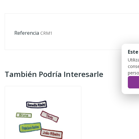
Referencia
CRM1
Este
Utili
conse
También Podría Interesarle
perso