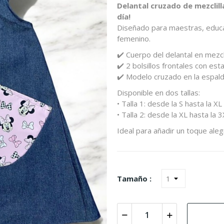
Delantal cruzado de mezclilla
día!
Diseñado para maestras, educa
femenino.
✔️ Cuerpo del delantal en mezcl
✔️ 2 bolsillos frontales con e
✔️ Modelo cruzado en la espal
Disponible en dos tallas:
• Talla 1: desde la S hasta la XL
• Talla 2: desde la XL hasta la 
Ideal para añadir un toque alegr
Tamaño :