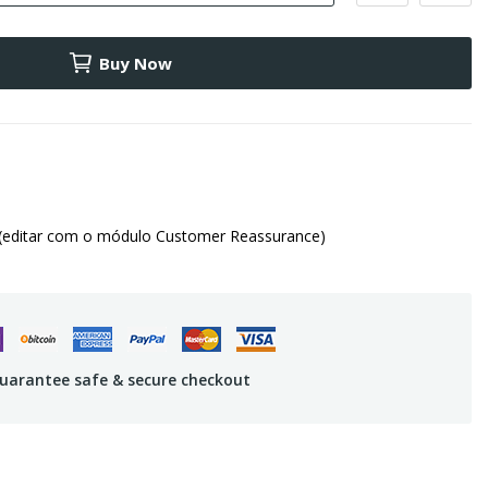
Buy Now
(editar com o módulo Customer Reassurance)
uarantee safe & secure checkout