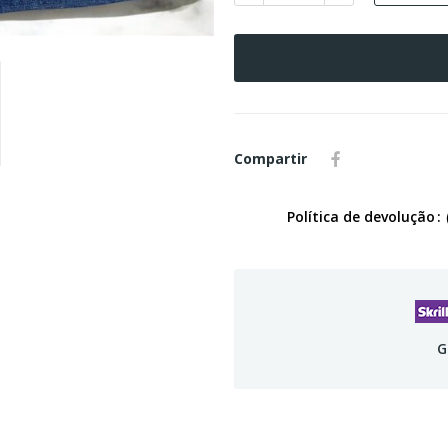
Compartir
Política de devolução
G