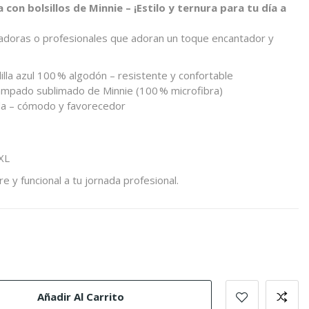
 con bolsillos de Minnie – ¡Estilo y ternura para tu día a
doras o profesionales que adoran un toque encantador y
illa azul 100 % algodón – resistente y confortable
stampado sublimado de Minnie (100 % microfibra)
da – cómodo y favorecedor
3XL
e y funcional a tu jornada profesional.
Añadir Al Carrito