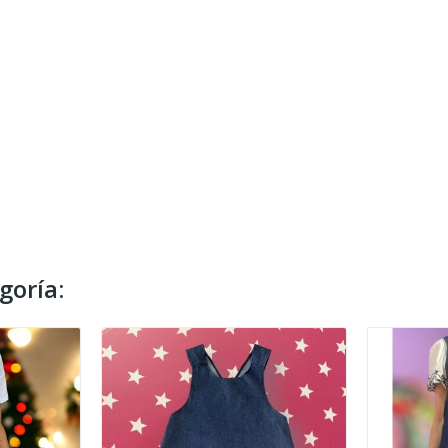
goría: