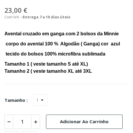
23,00 €
Com IVA
Entrega 7 a 10 dias úteis
Avental cruzado em ganga com 2 bolsos da Minnie
corpo do avental 100 % Algodão ( Ganga) cor azul
tecido do bolsos 100% microfibra sublimada
Tamanho 1 ( veste tamanho S até XL)
Tamanho 2 ( veste tamanho XL até 3XL
Tamanho :
Adicionar Ao Carrinho