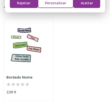
Rejeitar
Personalizar
Aceitar
Também Poderá Gostar
Bordado Nome
2,50 €