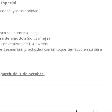
 Especial
 para mayor comodidad.
bra
resistente a la lejía.
ga de algodón
(no usar lejía)
o con motivos de Halloween.
e desean unir practicidad con un toque temático en su día a
 partir del 1 de octubre.