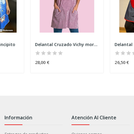
incipito
Delantal Cruzado Vichy morado
28,00 €
26,50 €
Información
Atención Al Cliente