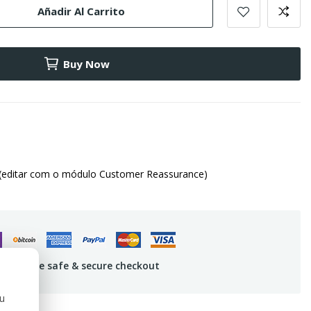
Añadir Al Carrito
Buy Now
(editar com o módulo Customer Reassurance)
uarantee safe & secure checkout
ou