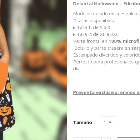
Delantal Halloween – Edición
Modelo cruzado en la espalda
2 tallas disponibles:
▸ Talla 1: de S a XL
▸ Talla 2: de XL a 3XL
Parte frontal en
100% microfi
Bolsillo y parte trasera en
sar
Estampado divertido y colorid
Perfecto para profesionales qu
día.
Preventa exclusiva: envíos a
Tamaño :