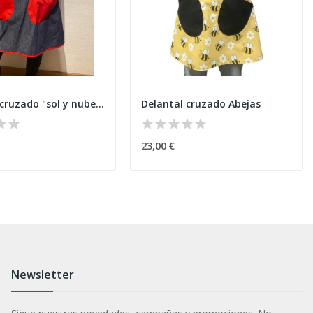
Delantal cruzado "sol y nubes"
Delantal cruzado Abejas
23,00 €
Newsletter