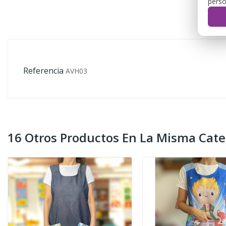
perso
Referencia
AVH03
16 Otros Productos En La Misma Cate