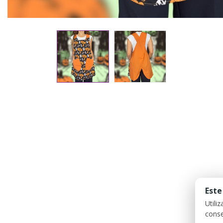
Este
Utili
conse