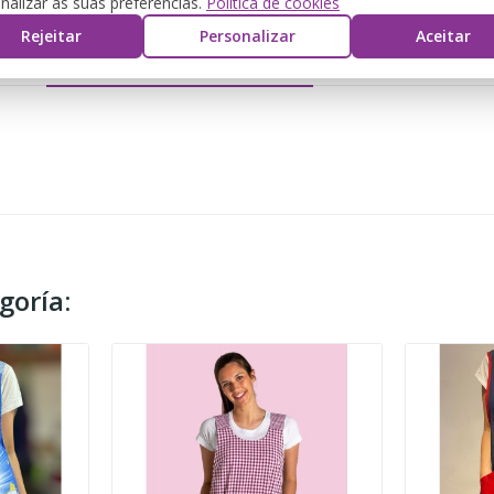
nalizar as suas preferências.
Política de cookies
Rejeitar
Personalizar
Aceitar
DETALLES DEL PRODUCTO
REVIEWS
goría: