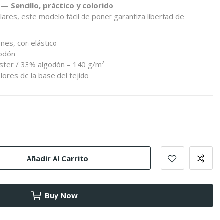
 — Sencillo, práctico y colorido
lares, este modelo fácil de poner garantiza libertad de
nes, con elástico
godón
éster / 33% algodón – 140 g/m²
olores de la base del tejido
Añadir Al Carrito
Buy Now