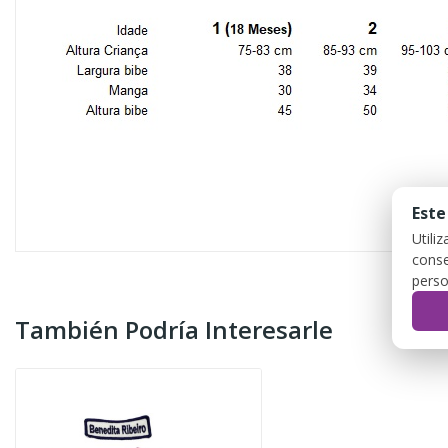
Este
Utili
conse
perso
También Podría Interesarle