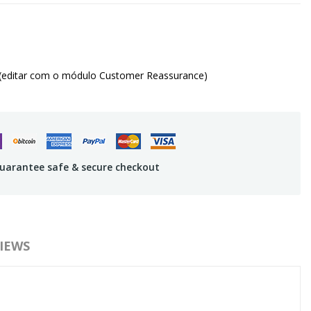
(editar com o módulo Customer Reassurance)
uarantee safe & secure checkout
IEWS