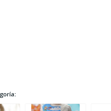
goría: