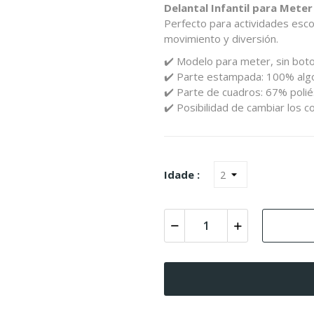
Delantal Infantil para Meter
Perfecto para actividades esco
movimiento y diversión.
✔️ Modelo para meter, sin boto
✔️ Parte estampada: 100% al
✔️ Parte de cuadros: 67% poli
✔️ Posibilidad de cambiar los c
Idade :