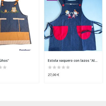
búhos"
Estola vaquero con lazos "Alumnos"
27,00 €