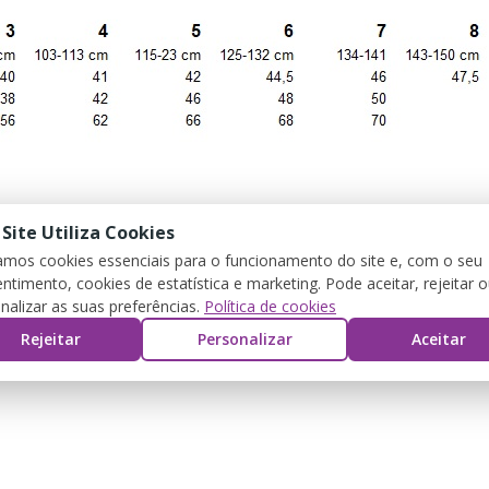
 Site Utiliza Cookies
zamos cookies essenciais para o funcionamento do site e, com o seu
ntimento, cookies de estatística e marketing. Pode aceitar, rejeitar 
nalizar as suas preferências.
Política de cookies
Rejeitar
Personalizar
Aceitar