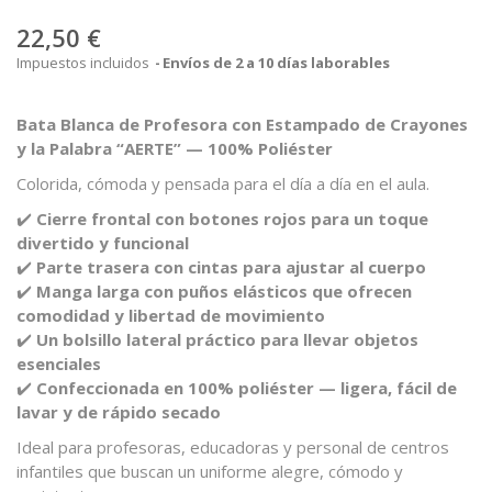
22,50 €
Impuestos incluidos
Envíos de 2 a 10 días laborables
Bata Blanca de Profesora con Estampado de Crayones
y la Palabra “AERTE” — 100% Poliéster
Colorida, cómoda y pensada para el día a día en el aula.
✔️
Cierre frontal con botones rojos para un toque
divertido y funcional
✔️
Parte trasera con cintas para ajustar al cuerpo
✔️
Manga larga con puños elásticos que ofrecen
comodidad y libertad de movimiento
✔️
Un bolsillo lateral práctico para llevar objetos
esenciales
✔️
Confeccionada en 100% poliéster — ligera, fácil de
lavar y de rápido secado
Ideal para profesoras, educadoras y personal de centros
infantiles que buscan un uniforme alegre, cómodo y