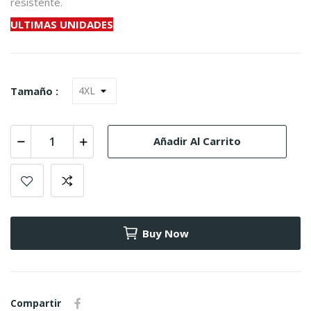
resistente.
ULTIMAS UNIDADES
Tamaño :
Añadir Al Carrito
Buy Now
Compartir