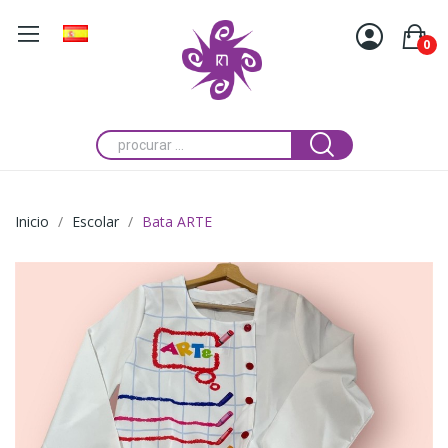
0
Inicio
Escolar
Bata ARTE