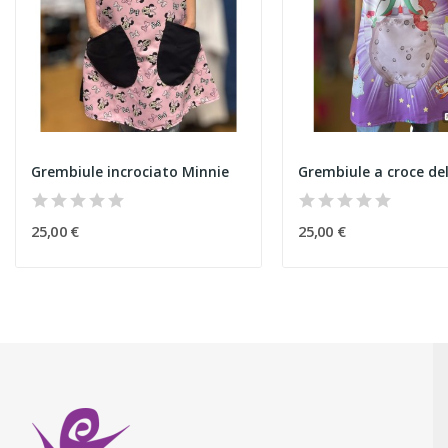
Grembiule incrociato Minnie
25,00 €
25,00 €