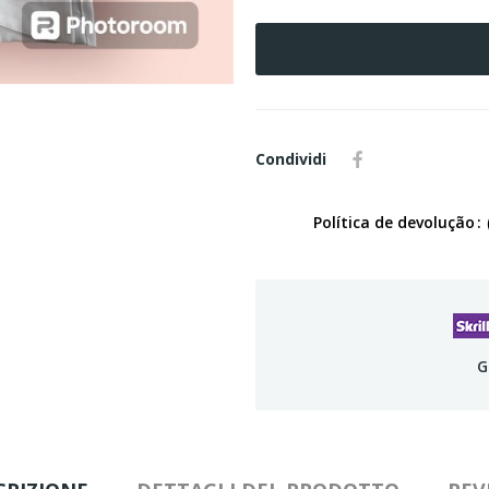
Condividi
Política de devolução
G