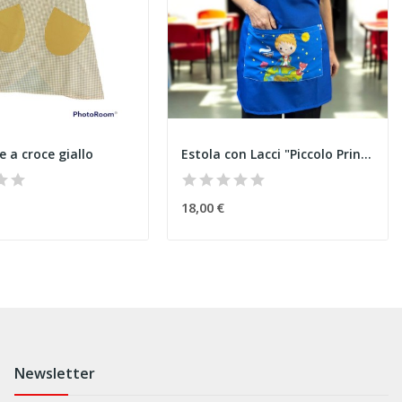
 a croce giallo
Estola con Lacci "Piccolo Principe" Blu
18,00 €
Newsletter