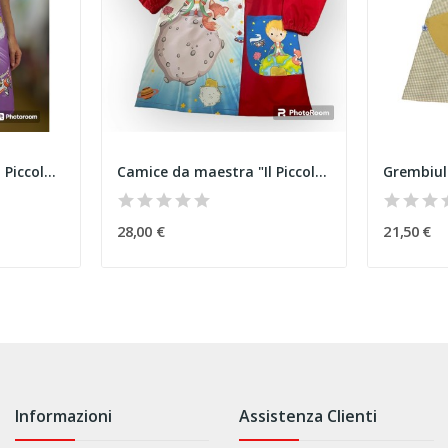
Grembiule a croce del Piccolo Principe Viola
Camice da maestra "Il Piccolo Principe"
Grembiule
28,00 €
21,50 €
Informazioni
Assistenza Clienti