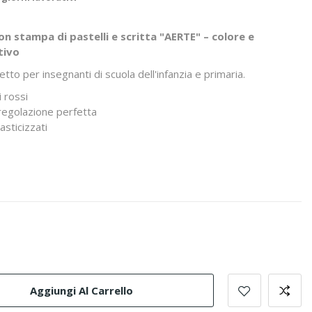
 stampa di pastelli e scritta "AERTE" – colore e
tivo
to per insegnanti di scuola dell'infanzia e primaria.
 rossi
 regolazione perfetta
asticizzati
Aggiungi Al Carrello