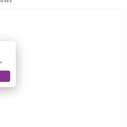
IEWS
ou