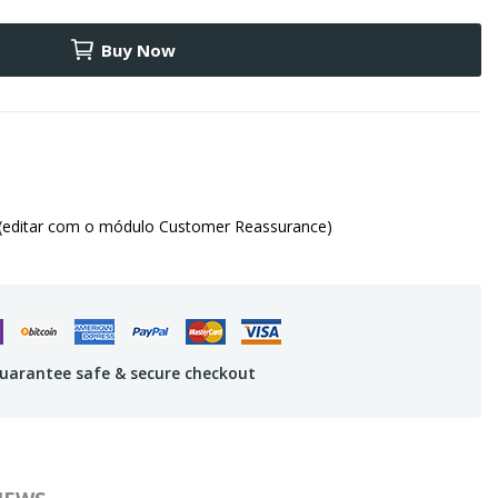
Buy Now
(editar com o módulo Customer Reassurance)
uarantee safe & secure checkout