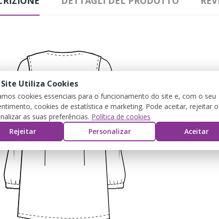
CRIZIONE
DETTAGLI DEL PRODOTTO
REV
 Site Utiliza Cookies
zamos cookies essenciais para o funcionamento do site e, com o seu
ntimento, cookies de estatística e marketing. Pode aceitar, rejeitar 
nalizar as suas preferências.
Política de cookies
Rejeitar
Personalizar
Aceitar