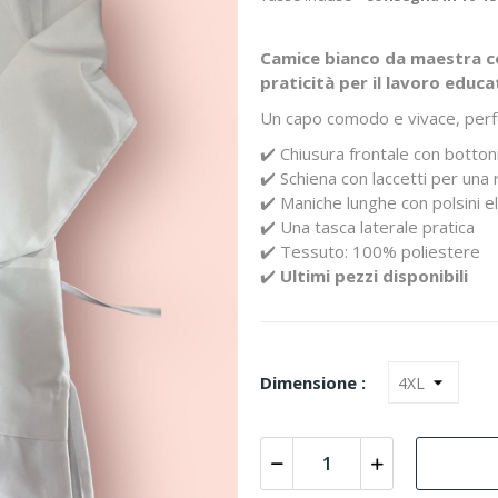
Camice bianco da maestra con
praticità per il lavoro educa
Un capo comodo e vivace, perfet
✔️ Chiusura frontale con bottoni
✔️ Schiena con laccetti per una
✔️ Maniche lunghe con polsini el
✔️ Una tasca laterale pratica
✔️ Tessuto: 100% poliestere
✔️
Ultimi pezzi disponibili
Dimensione :