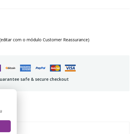
(editar com o módulo Customer Reassurance)
uarantee safe & secure checkout
ou