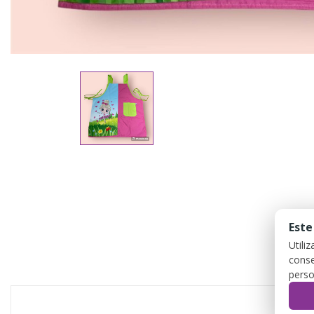
Este
Utili
conse
perso