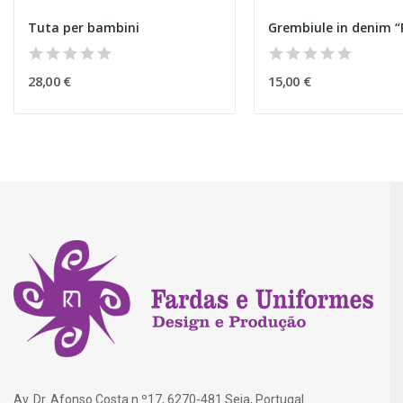
Tuta per bambini
Grembiule in denim “
28,00 €
15,00 €
Av. Dr. Afonso Costa n.º17, 6270-481 Seia, Portugal