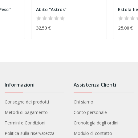
Pesci”
Abito "Astros"
Estola fi
32,50 €
25,00 €
Informazioni
Assistenza Clienti
Consegne dei prodotti
Chi siamo
Metodi di pagamento
Conto personale
Termini e Condizioni
Cronologia degli ordini
Politica sulla riservatezza
Modulo di contatto