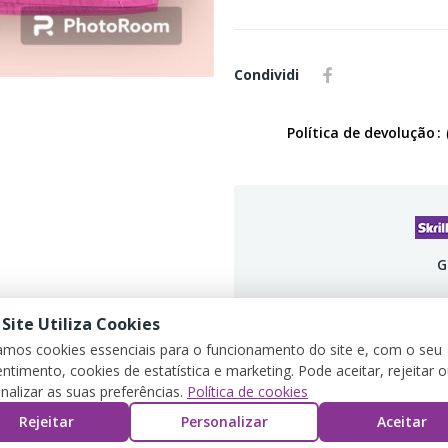
Condividi
Política de devolução
G
 Site Utiliza Cookies
zamos cookies essenciais para o funcionamento do site e, com o seu
ntimento, cookies de estatística e marketing. Pode aceitar, rejeitar 
DETTAGLI DEL PRODOTTO
REVIEWS
nalizar as suas preferências.
Política de cookies
Rejeitar
Personalizar
Aceitar