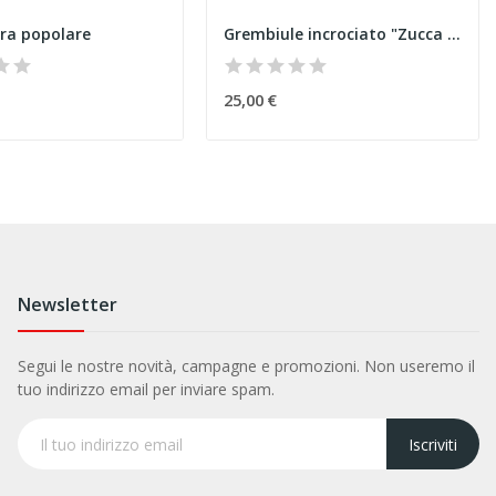
era popolare
Grembiule incrociato "Zucca Incantata" Halloween
25,00 €
Newsletter
Segui le nostre novità, campagne e promozioni. Non useremo il
tuo indirizzo email per inviare spam.
Iscriviti