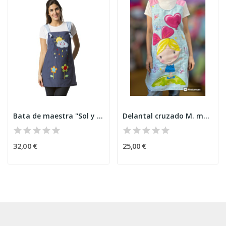
Bata de maestra "Sol y nubes"
Delantal cruzado M. mariposas
32,00 €
25,00 €