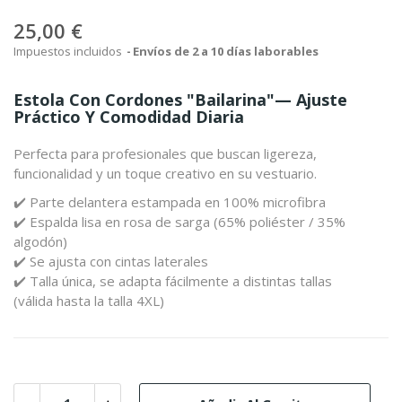
25,00 €
Impuestos incluidos
Envíos de 2 a 10 días laborables
Estola Con Cordones "Bailarina"— Ajuste
Práctico Y Comodidad Diaria
Perfecta para profesionales que buscan ligereza,
funcionalidad y un toque creativo en su vestuario.
✔️ Parte delantera estampada en 100% microfibra
✔️ Espalda lisa en rosa de sarga (65% poliéster / 35%
algodón)
✔️ Se ajusta con cintas laterales
✔️ Talla única, se adapta fácilmente a distintas tallas
(válida hasta la talla 4XL)