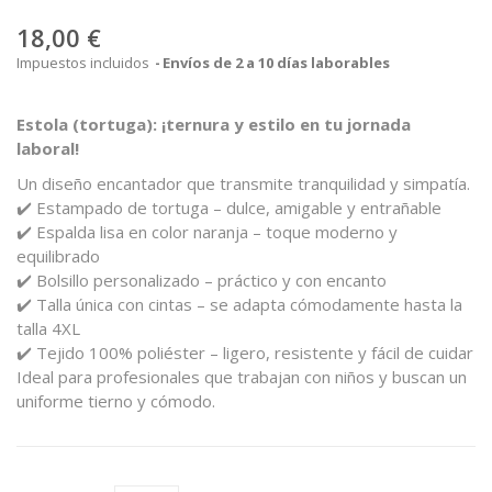
18,00 €
Impuestos incluidos
Envíos de 2 a 10 días laborables
Estola (tortuga): ¡ternura y estilo en tu jornada
laboral!
Un diseño encantador que transmite tranquilidad y simpatía.
✔️ Estampado de tortuga – dulce, amigable y entrañable
✔️ Espalda lisa en color naranja – toque moderno y
equilibrado
✔️ Bolsillo personalizado – práctico y con encanto
✔️ Talla única con cintas – se adapta cómodamente hasta la
talla 4XL
✔️ Tejido 100% poliéster – ligero, resistente y fácil de cuidar
Ideal para profesionales que trabajan con niños y buscan un
uniforme tierno y cómodo.