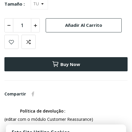
Tamaño :
Añadir Al Carrito
Buy Now
Compartir
Política de devolução
(editar com o módulo Customer Reassurance)