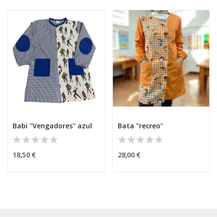
Babi "Vengadores" azul
Bata "recreo"
18,50 €
28,00 €