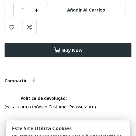
Añadir Al Carrito
Buy Now
Compartir
Política de devolução
(editar com o módulo Customer Reassurance)
Este Site Utiliza Cookies
Utilizamos cookies essenciais para o funcionamento do