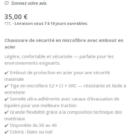
Donnez votre avis
35,00 €
TTC
Livraison sous 7 à 10 jours ouvrables.
Chaussure de sécurité en microfibre avec embout en
acier
Légère, confortable et sécurisée — parfaite pour les
environnements exigeants.
✔️ Embout de protection en acier pour une sécurité
maximale
✔️ Tige en microfibre S2 + CI + SRC — résistante et facile à
entretenir
✔️ Semelle ultra-adhérente avec canaux d’évacuation de
liquides pour une meilleure traction
✔️ Grande flexibilité grâce à la composition technique des
matériaux
✔️ Disponible du 36 au 46
✔️ Coloris : blanc ou noir