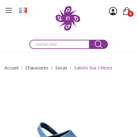
0
Accueil
Chaussures
Socas
Sabots Eva Céleste