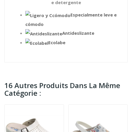
e detergente
Especialmente leve e
cómodo
Antideslizante
Ecolabe
16 Autres Produits Dans La Même
Catégorie :