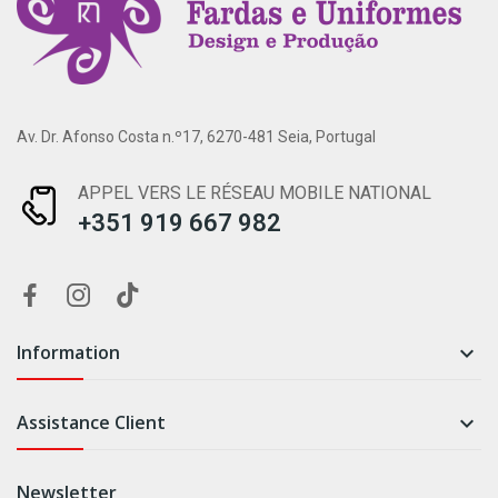
Av. Dr. Afonso Costa n.º17, 6270-481 Seia, Portugal
APPEL VERS LE RÉSEAU MOBILE NATIONAL
+351 919 667 982
Information

Assistance Client

Newsletter