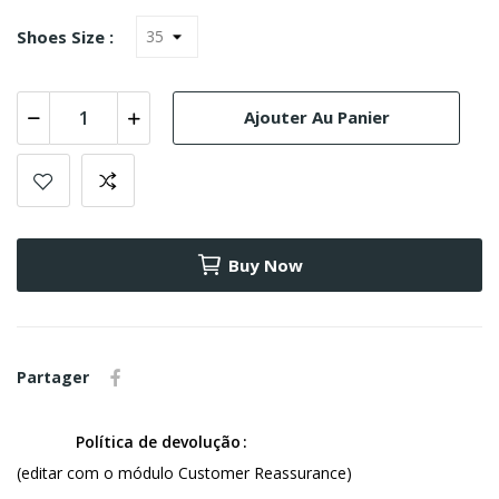
Shoes Size :
Ajouter Au Panier
Buy Now
Partager
Política de devolução
(editar com o módulo Customer Reassurance)