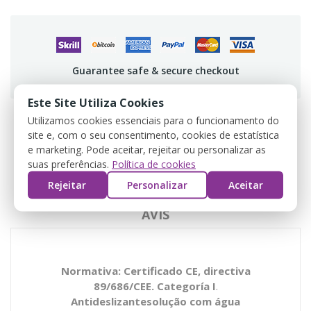
Guarantee safe & secure checkout
Este Site Utiliza Cookies
Utilizamos cookies essenciais para o funcionamento do
site e, com o seu consentimento, cookies de estatística
DESCRIPTION
e marketing. Pode aceitar, rejeitar ou personalizar as
suas preferências.
Política de cookies
DÉTAILS DU PRODUIT
Rejeitar
Personalizar
Aceitar
AVIS
Normativa: Certificado CE, directiva
89/686/CEE. Categoría I
.
Antideslizantesolução com água