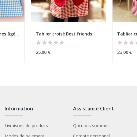
Tablier croisé Personnes âgées A
Tablier croisé Best friends
25,00 €
23,00 €
Information
Assistance Client
Livraisons de produits
Qui nous sommes
Modes de paiement
Compte personnel