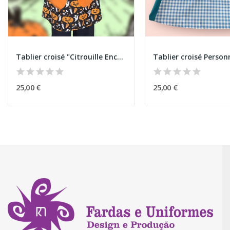
Tablier croisé "Citrouille Enchantée" Halloween
25,00 €
25,00 €