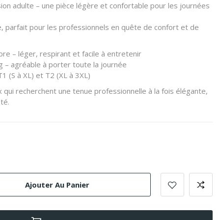
sion adulte – une pièce légère et confortable pour les journées
 parfait pour les professionnels en quête de confort et de
re – léger, respirant et facile à entretenir
g – agréable à porter toute la journée
T1 (S à XL) et T2 (XL à 3XL)
 qui recherchent une tenue professionnelle à la fois élégante,
té.
Ajouter Au Panier