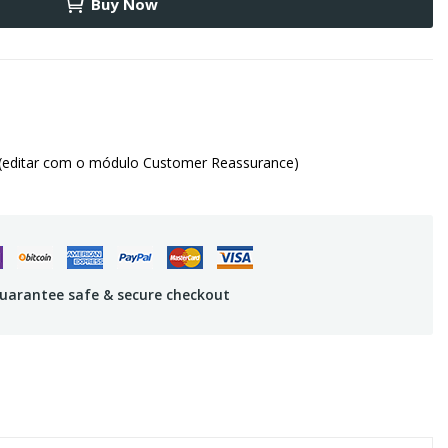
Buy Now
(editar com o módulo Customer Reassurance)
uarantee safe & secure checkout