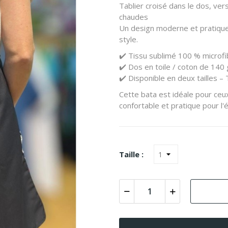
Tablier croisé dans le dos, ver
chaudes
Un design moderne et pratique,
style.
✔️ Tissu sublimé 100 % microfib
✔️ Dos en toile / coton de 140 
✔️ Disponible en deux tailles – 
Cette bata est idéale pour ceux
confortable et pratique pour l'é
Taille :