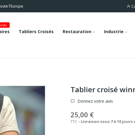
C
toute l'Europe.
cias
ires
Tabliers Croisés
Restauration
Industrie
Tablier croisé win
Donnez votre avis
25,00 €
TTC
Livraison sous 7 à 10 jours