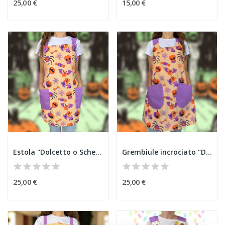
25,00 €
15,00 €
Estola "Dolcetto o Scherzetto" Halloween
Grembiule incrociato "Dolcetto o Scherzetto"...
25,00 €
25,00 €