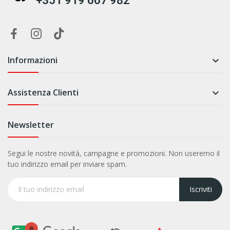
+351 919 667 982
Informazioni

Assistenza Clienti

Newsletter
Segui le nostre novità, campagne e promozioni. Non useremo il
tuo indirizzo email per inviare spam.
Iscriviti