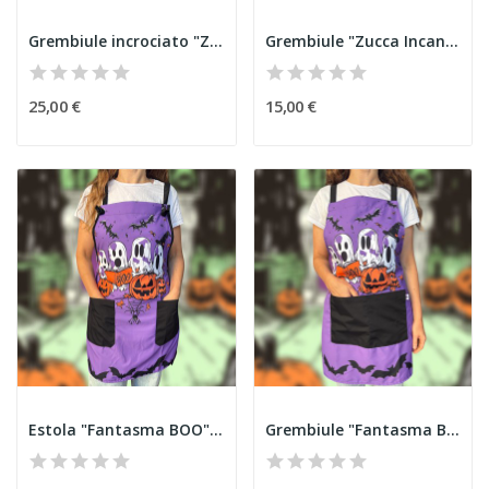
Grembiule incrociato "Zucca Incantata" Halloween
Grembiule "Zucca Incantata" Halloween
25,00 €
15,00 €
Estola "Fantasma BOO" Halloween
Grembiule "Fantasma BOO" Halloween