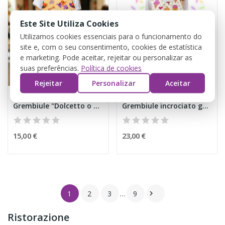
Este Site Utiliza Cookies
Utilizamos cookies essenciais para o funcionamento do
site e, com o seu consentimento, cookies de estatística
e marketing. Pode aceitar, rejeitar ou personalizar as
suas preferências.
Política de cookies
Rejeitar
Personalizar
Aceitar
Grembiule "Dolcetto o Scherzetto" Halloween
Grembiule incrociato gelato
15,00 €
23,00 €
1
2
3
…
9

Ristorazione