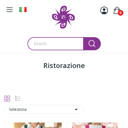
0
Ristorazione

Seleziona