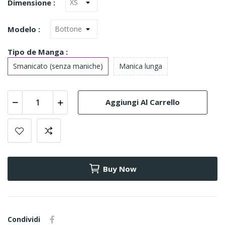
Dimensione :
Modelo :
Tipo de Manga :
Smanicato (senza maniche)
Manica lunga
Aggiungi Al Carrello
Buy Now
Condividi