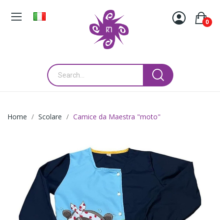
0
Home
Scolare
Camice da Maestra "moto"