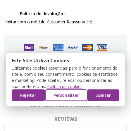
Política de devolução
(editar com o módulo Customer Reassurance)
Guarantee safe & secure checkout
Este Site Utiliza Cookies
Utilizamos cookies essenciais para o funcionamento do
site e, com o seu consentimento, cookies de estatística
e marketing. Pode aceitar, rejeitar ou personalizar as
suas preferências.
Política de cookies
DESCRIZIONE
Rejeitar
Personalizar
Aceitar
DETTAGLI DEL PRODOTTO
REVIEWS