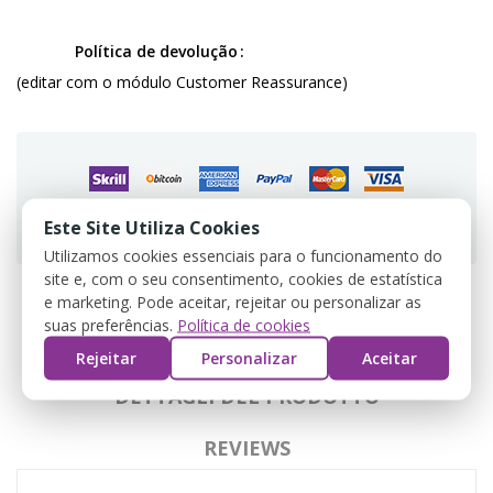
Política de devolução
(editar com o módulo Customer Reassurance)
Guarantee safe & secure checkout
Este Site Utiliza Cookies
Utilizamos cookies essenciais para o funcionamento do
site e, com o seu consentimento, cookies de estatística
e marketing. Pode aceitar, rejeitar ou personalizar as
suas preferências.
Política de cookies
DESCRIZIONE
Rejeitar
Personalizar
Aceitar
DETTAGLI DEL PRODOTTO
REVIEWS