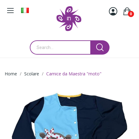
0
Home
Scolare
Camice da Maestra "moto"