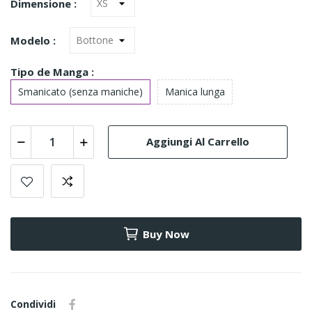
Dimensione :
Modelo :
Tipo de Manga :
Smanicato (senza maniche)
Manica lunga
Aggiungi Al Carrello
Buy Now
Condividi