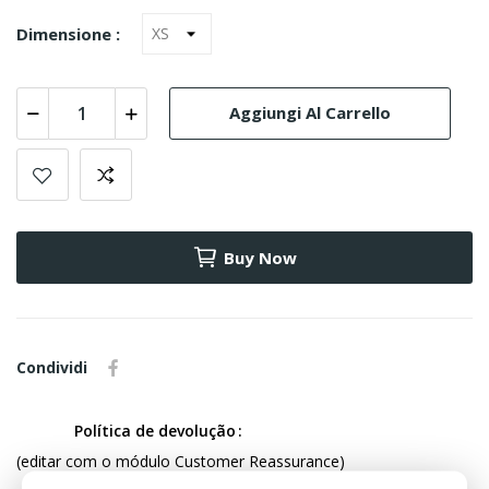
Dimensione :
Aggiungi Al Carrello
Buy Now
Condividi
Política de devolução
(editar com o módulo Customer Reassurance)