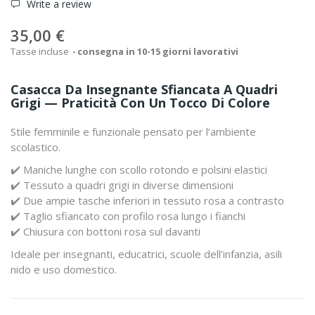
Write a review
35,00 €
Tasse incluse
consegna in 10-15 giorni lavorativi
Casacca Da Insegnante Sfiancata A Quadri
Grigi — Praticità Con Un Tocco Di Colore
Stile femminile e funzionale pensato per l’ambiente
scolastico.
✔️ Maniche lunghe con scollo rotondo e polsini elastici
✔️ Tessuto a quadri grigi in diverse dimensioni
✔️ Due ampie tasche inferiori in tessuto rosa a contrasto
✔️ Taglio sfiancato con profilo rosa lungo i fianchi
✔️ Chiusura con bottoni rosa sul davanti
Ideale per insegnanti, educatrici, scuole dell’infanzia, asili
nido e uso domestico.