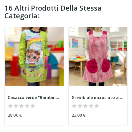
16 Altri Prodotti Della Stessa
Categoria:
Casacca verde "Bambina con volant"
Grembiule incrociato a quadretti rosa base
28,00 €
23,00 €