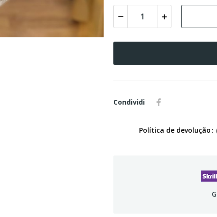
Condividi
Política de devolução
G