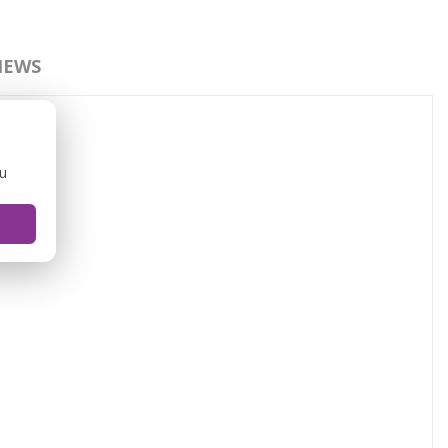
IEWS
ou