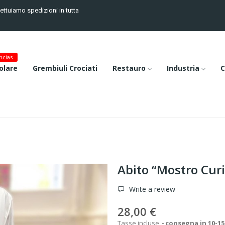
fettuiamo spedizioni in tutta
cias
olare
Grembiuli Crociati
Restauro
Industria
C
Abito “Mostro Cur
Write a review
28,00 €
Tasse incluse
consegna in 10-15 