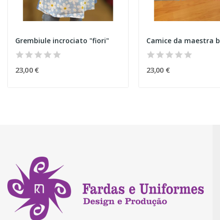
Grembiule incrociato "fiori"
Camice da maestra b
23,00 €
23,00 €