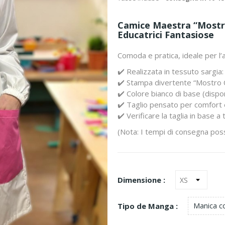
Camice Maestra “Mostr
Educatrici Fantasiose
Comoda e pratica, ideale per l’
✔️ Realizzata in tessuto sargi
✔️ Stampa divertente “Mostro 
✔️ Colore bianco di base (disponib
✔️ Taglio pensato per comfort 
✔️ Verificare la taglia in base a 
(Nota: I tempi di consegna poss
Dimensione :
Tipo de Manga :
Manica cor