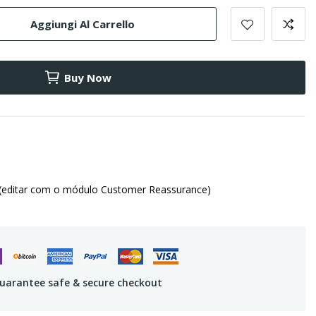
Aggiungi Al Carrello
Buy Now
(editar com o módulo Customer Reassurance)
uarantee safe & secure checkout