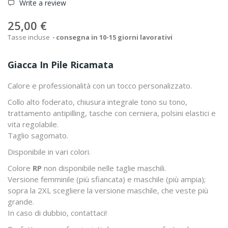
Write a review
25,00 €
Tasse incluse
consegna in 10-15 giorni lavorativi
Giacca In Pile Ricamata
Calore e professionalità con un tocco personalizzato.
Collo alto foderato, chiusura integrale tono su tono,
trattamento antipilling, tasche con cerniera, polsini elastici e
vita regolabile.
Taglio sagomato.
Disponibile in vari colori.
Colore
RP
non disponibile nelle taglie maschili.
Versione femminile (più sfiancata) e maschile (più ampia);
sopra la 2XL scegliere la versione maschile, che veste più
grande.
In caso di dubbio, contattaci!