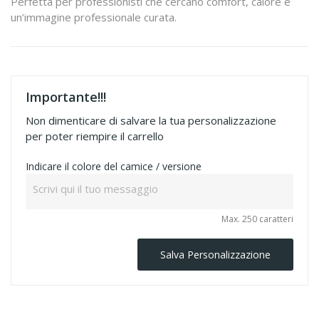
Perfetta per professionisti che cercano comfort, calore e
un’immagine professionale curata.
Importante!!!
Non dimenticare di salvare la tua personalizzazione
per poter riempire il carrello
Indicare il colore del camice / versione
Max. 250 caratteri
Salva Personalizzazione