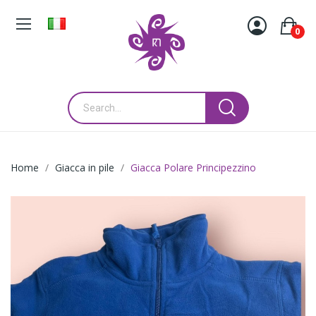
0
Home
Giacca in pile
Giacca Polare Principezzino