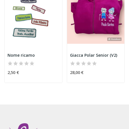
Nome ricamo
Giacca Polar Senior (V2)
2,50 €
28,00 €