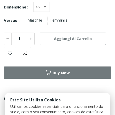
Dimensione :
Versao :
Maschile
Femminile
Aggiungi Al Carrello
Buy Now
Condividi
Este Site Utiliza Cookies
Utilizamos cookies essenciais para o funcionamento do
site e, com o seu consentimento, cookies de estatística
Política de devolução