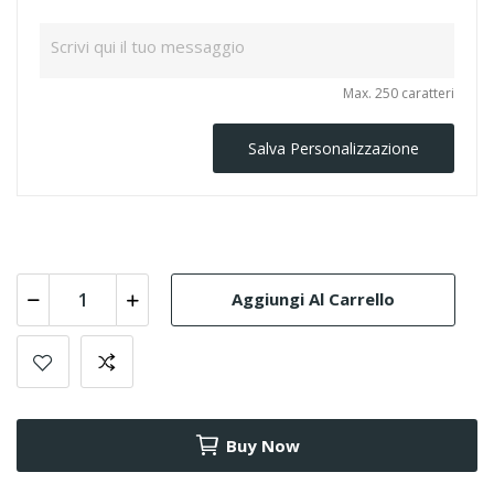
Max. 250 caratteri
Salva Personalizzazione
Aggiungi Al Carrello
Buy Now