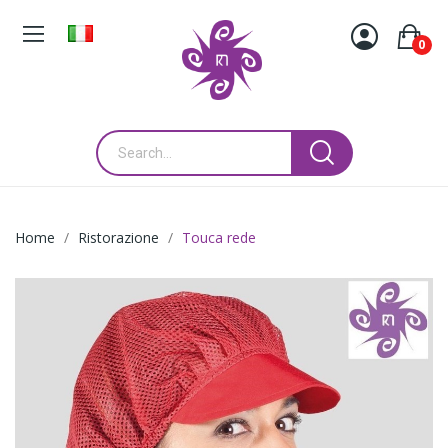
0
Home
Ristorazione
Touca rede