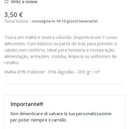
Write a review
3,50 €
Tasse incluse
consegna in 10-15 giorni lavorativi
Touca em malha e viseira colorida.
Disponível em 7 cores
diferentes.
Com elástico na parte de trás para prender o
cabelo com conforto.
Ideal para hotelaria e restauração,
alimentação, armazém, cozinha, limpeza ou uniformes de
retalho.
Malha 65% Poliéster 35% Algodão - 200 gr / m²
Importante!!!
Non dimenticare di salvare la tua personalizzazione
per poter riempire il carrello