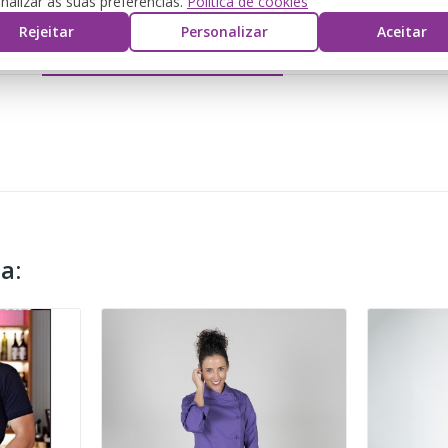
nalizar as suas preferências.
Política de cookies
Rejeitar
Personalizar
Aceitar
DETTAGLI DEL PRODOTTO
REVIEWS
a: