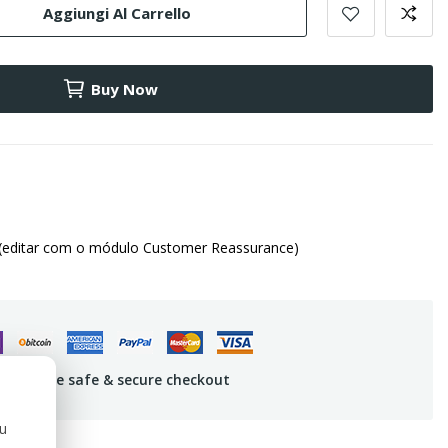
Aggiungi Al Carrello
Buy Now
(editar com o módulo Customer Reassurance)
uarantee safe & secure checkout
ou