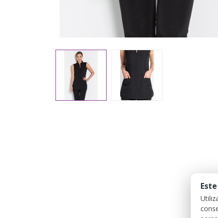
Este
Utili
conse