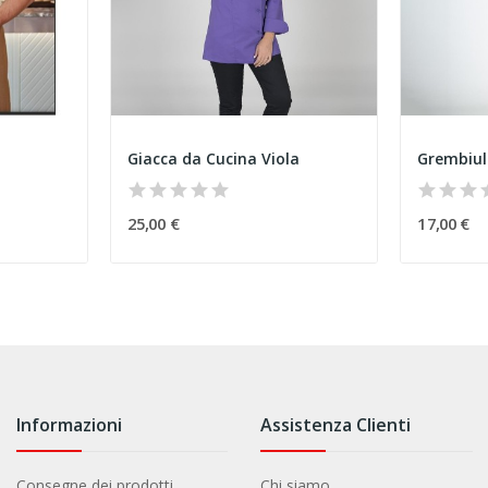
Giacca da Cucina Viola
Grembiul
25,00 €
17,00 €
Informazioni
Assistenza Clienti
Consegne dei prodotti
Chi siamo