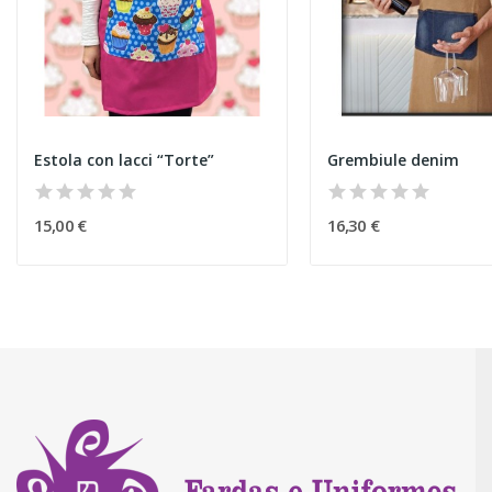
Estola con lacci “Torte”
Grembiule denim
15,00 €
16,30 €