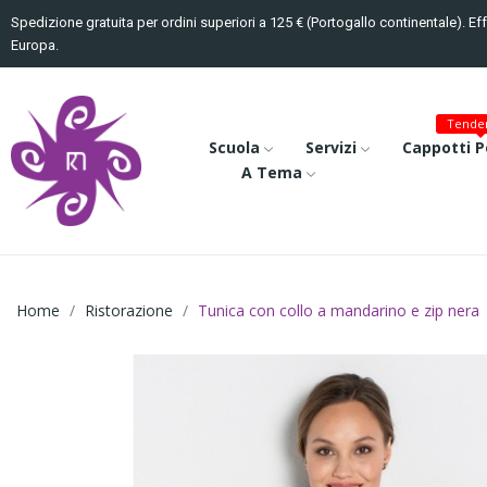
Spedizione gratuita per ordini superiori a 125 € (Portogallo continentale). Ef
Europa.
Tenden
Scuola
Servizi
Cappotti P
A Tema
Home
Ristorazione
Tunica con collo a mandarino e zip nera