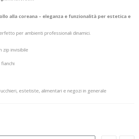
llo alla coreana – eleganza e funzionalità per estetica e
erfetto per ambienti professionali dinamici.
 zip invisibile
 fianchi
rucchieri, estetiste, alimentari e negozi in generale