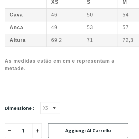
XS
S
M
Cava
46
50
54
Anca
49
53
57
Altura
69,2
71
72,3
As medidas estão em cm e representam a
metade.
Dimensione :
Aggiungi Al Carrello