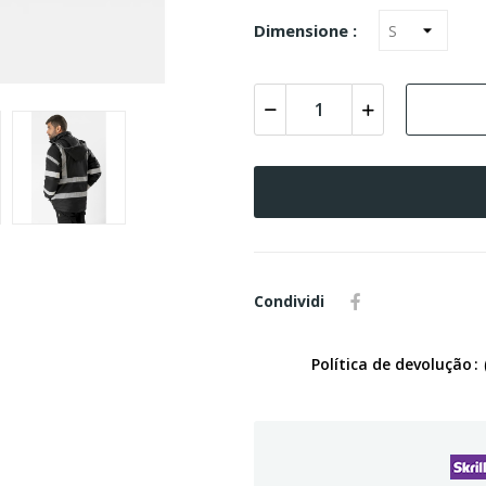
Dimensione :
Condividi
Política de devolução