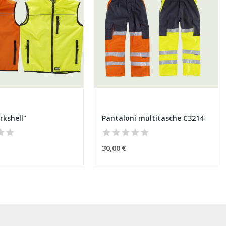
rkshell"
Pantaloni multitasche C3214
30,00 €