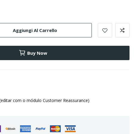
Aggiungi Al Carrello
Buy Now
(editar com o módulo Customer Reassurance)