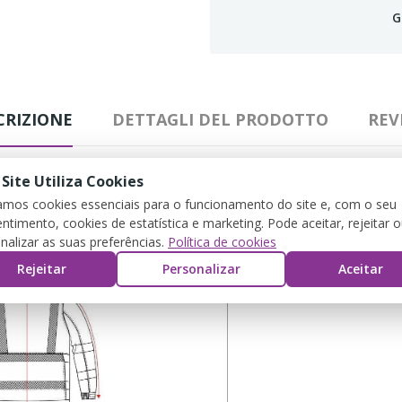
G
CRIZIONE
DETTAGLI DEL PRODOTTO
REV
 Site Utiliza Cookies
zamos cookies essenciais para o funcionamento do site e, com o seu
ntimento, cookies de estatística e marketing. Pode aceitar, rejeitar 
nalizar as suas preferências.
Política de cookies
Rejeitar
Personalizar
Aceitar