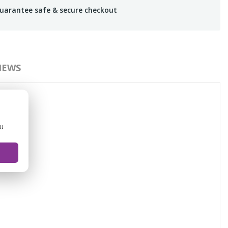
uarantee safe & secure checkout
IEWS
ou