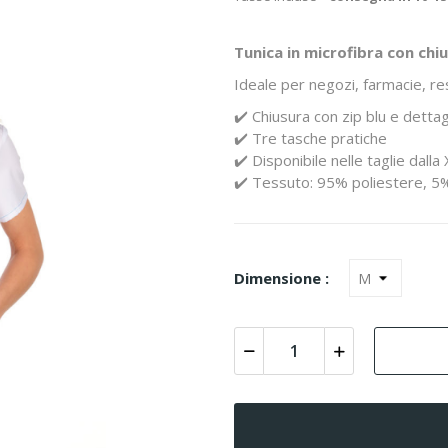
Tunica in microfibra con chiu
Ideale per negozi, farmacie, resi
✔️ Chiusura con zip blu e dettag
✔️ Tre tasche pratiche
✔️ Disponibile nelle taglie dalla 
✔️ Tessuto: 95% poliestere, 5%
Dimensione :