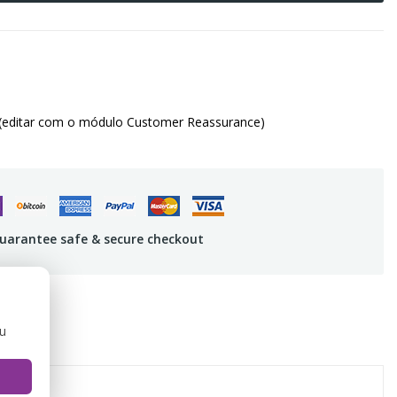
(editar com o módulo Customer Reassurance)
uarantee safe & secure checkout
ou