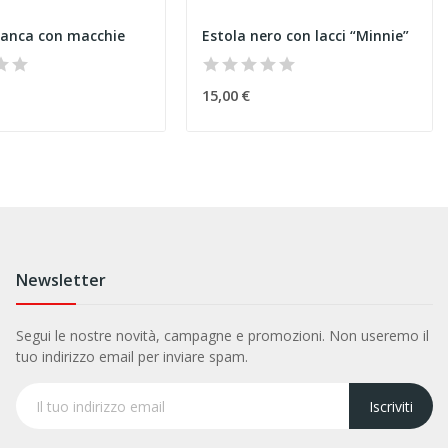
ianca con macchie
Estola nero con lacci “Minnie”
15,00 €
Newsletter
Segui le nostre novità, campagne e promozioni. Non useremo il
tuo indirizzo email per inviare spam.
Iscriviti