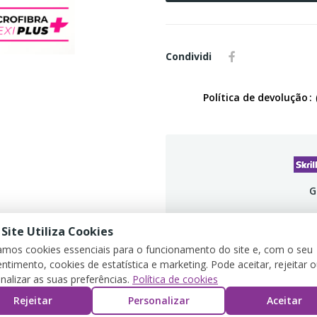
Condividi
Política de devolução
G
 Site Utiliza Cookies
zamos cookies essenciais para o funcionamento do site e, com o seu
ntimento, cookies de estatística e marketing. Pode aceitar, rejeitar 
DETTAGLI DEL PRODOTTO
REVIEWS
nalizar as suas preferências.
Política de cookies
Rejeitar
Personalizar
Aceitar