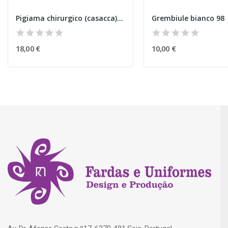
Pigiama chirurgico (casacca) pet
Grembiule bianco 98
18,00 €
10,00 €