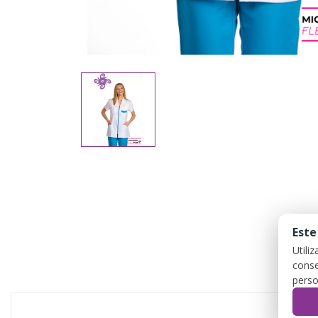
Este
Utili
conse
perso