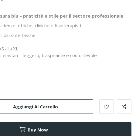
sura blu – praticità e stile per il settore professionale
denze, ottiche, cliniche e fisioterapisti.
li blu sulle tasche
XS alla XL
 elastan – leggero, traspirante e confortevole
Aggiungi Al Carrello
Buy Now