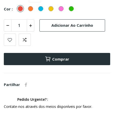
Vermelho
Laranja
Turquesa
Amarelo
Rosa
verde
Cor :
(Azul)
Adicionar Ao Carrinho
Comprar
Partilhar
Pedido Urgente?
Contate-nos através dos meios disponíveis por favor.