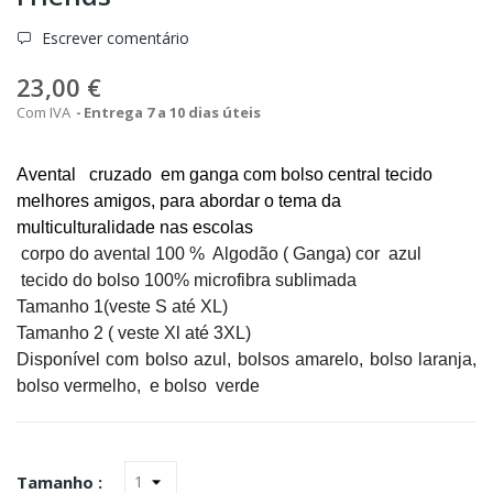
Escrever comentário
23,00 €
Com IVA
Entrega 7 a 10 dias úteis
Avental cruzado em ganga com bolso central tecido
melhores amigos, para abordar o tema da
multiculturalidade nas escolas
corpo do avental 100 % Algodão ( Ganga) cor azul
tecido do bolso 100% microfibra sublimada
Tamanho 1(veste S até XL)
Tamanho 2 ( veste Xl até 3XL)
Disponível com bolso azul, bolsos amarelo, bolso laranja,
bolso vermelho, e bolso verde
Tamanho :