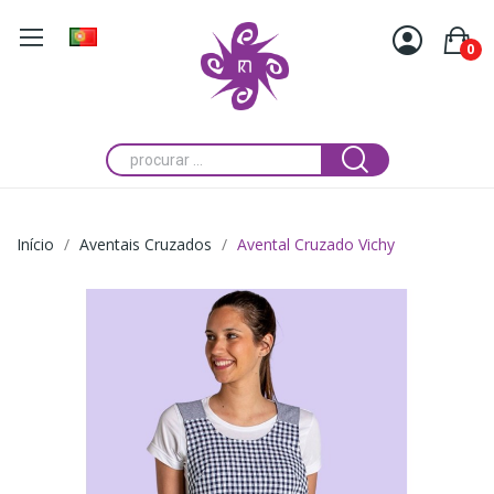
0
Início
Aventais Cruzados
Avental Cruzado Vichy