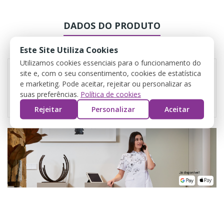
DADOS DO PRODUTO
COMENTÁRIOS
Este Site Utiliza Cookies
Utilizamos cookies essenciais para o funcionamento do
site e, com o seu consentimento, cookies de estatística
e marketing. Pode aceitar, rejeitar ou personalizar as
Referência
DK8959
suas preferências.
Política de cookies
Rejeitar
Personalizar
Aceitar