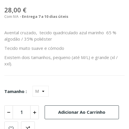
28,00 €
Com IVA
Entrega 7 a 10 dias úteis
Avental cruzado, tecido quadriculado azul marinho 65 %
algodão / 35% poliéster
Tecido muito suave e cómodo
Existem dois tamanhos, pequeno (até M/L) e grande (xl /
xxl).
Tamanho :
Adicionar Ao Carrinho