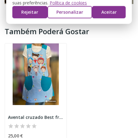
suas preferências.
Política de cookies
Rejeitar
Personalizar
Aceitar
Também Poderá Gostar
Avental cruzado Best friends
25,00 €