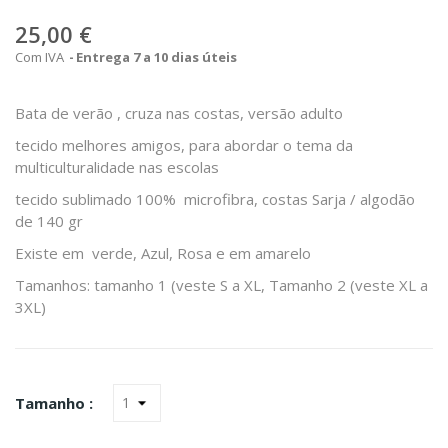
25,00 €
Com IVA
Entrega 7 a 10 dias úteis
Bata de verão , cruza nas costas, versão adulto
tecido melhores amigos, para abordar o tema da
multiculturalidade nas escolas
tecido sublimado 100% microfibra, costas Sarja / algodão
de 140 gr
Existe em verde, Azul, Rosa e em amarelo
Tamanhos: tamanho 1 (veste S a XL, Tamanho 2 (veste XL a
3XL)
Tamanho :