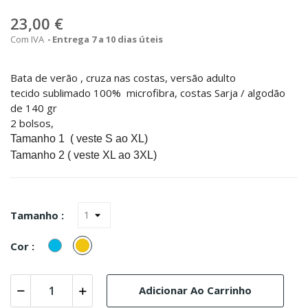
23,00 €
Com IVA
Entrega 7 a 10 dias úteis
Bata de verão , cruza nas costas, versão adulto
tecido sublimado 100% microfibra, costas Sarja / algodão
de 140 gr
2 bolsos,
Tamanho 1 ( veste S ao XL)
Tamanho 2 ( veste XL ao 3XL)
Tamanho :
Turquesa
Amarelo
Cor :
(Azul)
Adicionar Ao Carrinho