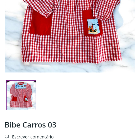
Bibe Carros 03
Escrever comentário