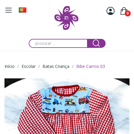
0
Início
Escolar
Batas Criança
Bibe Carros 03