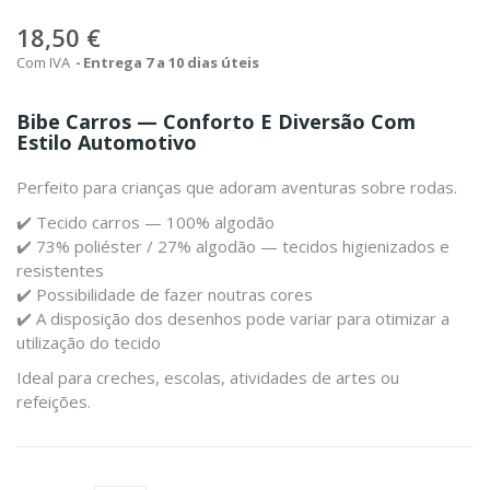
18,50 €
Com IVA
Entrega 7 a 10 dias úteis
Bibe Carros — Conforto E Diversão Com
Estilo Automotivo
Perfeito para crianças que adoram aventuras sobre rodas.
✔️ Tecido carros — 100% algodão
✔️ 73% poliéster / 27% algodão — tecidos higienizados e
resistentes
✔️ Possibilidade de fazer noutras cores
✔️ A disposição dos desenhos pode variar para otimizar a
utilização do tecido
Ideal para creches, escolas, atividades de artes ou
refeições.