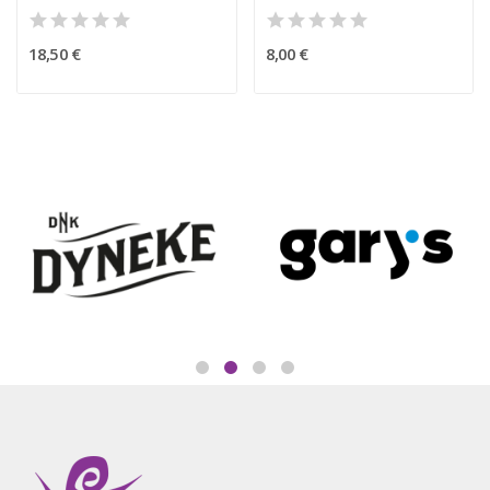
18,50 €
8,00 €