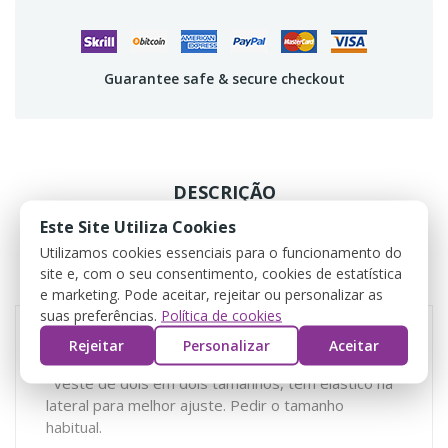
Guarantee safe & secure checkout
DESCRIÇÃO
Este Site Utiliza Cookies
DADOS DO PRODUTO
Utilizamos cookies essenciais para o funcionamento do
site e, com o seu consentimento, cookies de estatística
COMENTÁRIOS
e marketing. Pode aceitar, rejeitar ou personalizar as
suas preferências.
Política de cookies
Rejeitar
Personalizar
Aceitar
veste de dois em dois tamanhos, tem elástico na
lateral para melhor ajuste. Pedir o tamanho
habitual.