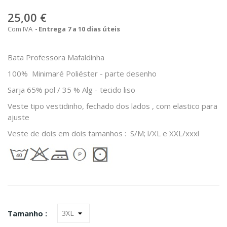
25,00 €
Com IVA
Entrega 7 a 10 dias úteis
Bata Professora Mafaldinha
100% Minimaré Poliéster - parte desenho
Sarja 65% pol / 35 % Alg - tecido liso
Veste tipo vestidinho, fechado dos lados , com elastico para
ajuste
Veste de dois em dois tamanhos : S/M; l/XL e XXL/xxxl
Tamanho :