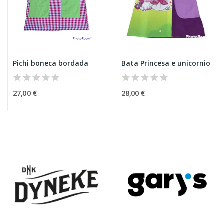
Pichi boneca bordada
Bata Princesa e unicornio
27,00 €
28,00 €