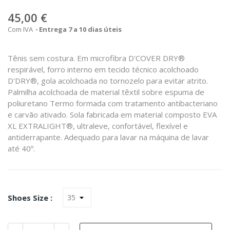
45,00 €
Com IVA
Entrega 7 a 10 dias úteis
Tênis sem costura. Em microfibra D'COVER DRY®
respirável, forro interno em tecido técnico acolchoado
D'DRY®, gola acolchoada no tornozelo para evitar atrito.
Palmilha acolchoada de material têxtil sobre espuma de
poliuretano Termo formada com tratamento antibacteriano
e carvão ativado. Sola fabricada em material composto EVA
XL EXTRALIGHT®, ultraleve, confortável, flexível e
antiderrapante. Adequado para lavar na máquina de lavar
até 40º.
Shoes Size :