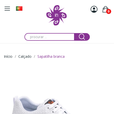
0
Início
Calçado
Sapatilha branca