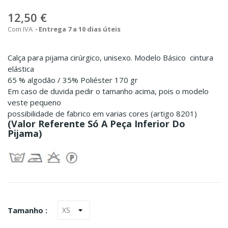
12,50 €
Com IVA
Entrega 7 a 10 dias úteis
Calça para pijama cirúrgico, unisexo. Modelo Básico cintura
elástica
65 % algodão / 35% Poliéster 170 gr
Em caso de duvida pedir o tamanho acima, pois o modelo
veste pequeno
possibilidade de fabrico em varias cores (artigo 8201)
(Valor Referente Só A Peça Inferior Do
Pijama)
Tamanho :