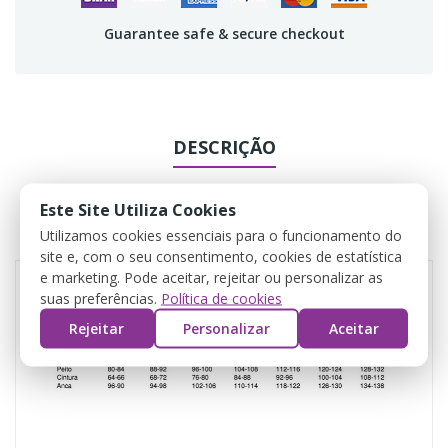
Guarantee safe & secure checkout
DESCRIÇÃO
DADOS DO PRODUTO
Este Site Utiliza Cookies
Utilizamos cookies essenciais para o funcionamento do
COMENTÁRIOS
site e, com o seu consentimento, cookies de estatística
e marketing. Pode aceitar, rejeitar ou personalizar as
suas preferências.
Política de cookies
Rejeitar
Personalizar
Aceitar