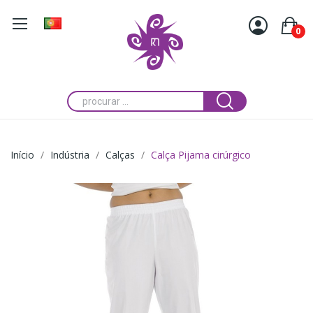
0
Início
Indústria
Calças
Calça Pijama cirúrgico