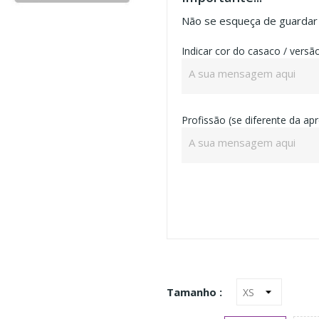
Não se esqueça de guardar a
Indicar cor do casaco / versã
Profissão (se diferente da a
Tamanho :