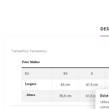
DES
Tamanhos Femininos:
Este
Utili
conse