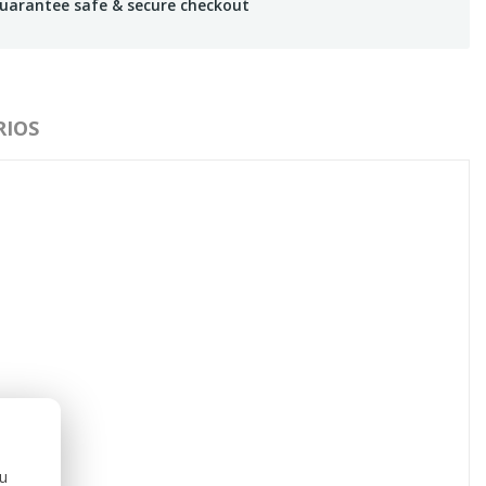
uarantee safe & secure checkout
IOS
ou