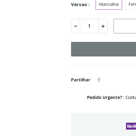
Versao :
Masculina
Fem
Partilhar
Pedido Urgente?
Conta