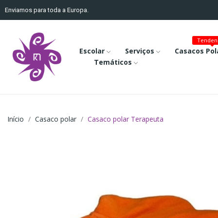
Enviamos para toda a Europa.
Tenden
Escolar
Serviços
Casacos Pol
Temáticos
Início
Casaco polar
Casaco polar Terapeuta