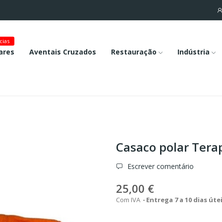
cias
ares
Aventais Cruzados
Restauração
Indústria
Casaco polar Tera
Escrever comentário
25,00 €
Com IVA
Entrega 7 a 10 dias úte