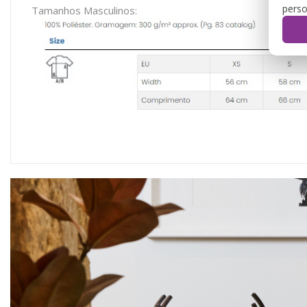
perso
Tamanhos Masculinos: