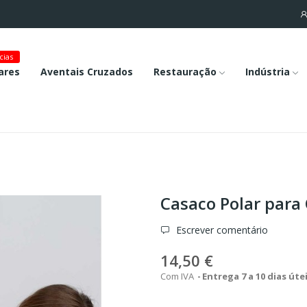
cias
ares
Aventais Cruzados
Restauração
Indústria
Casaco Polar para
Escrever comentário
14,50 €
Com IVA
Entrega 7 a 10 dias úte