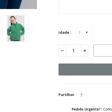
Idade :
Partilhar
Pedido Urgente?
Conta