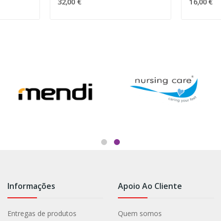
32,00 €
16,00 €
Informações
Apoio Ao Cliente
Entregas de produtos
Quem somos