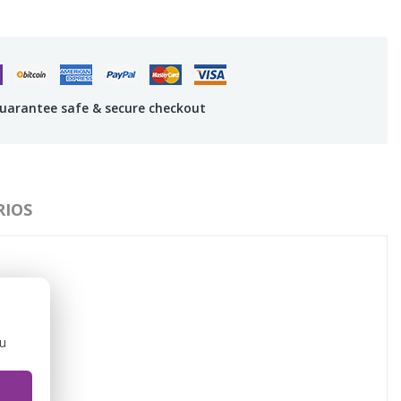
uarantee safe & secure checkout
IOS
ou