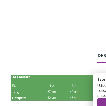
DES
Este
Utili
conse
perso