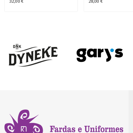
32,00 €
28,00 €