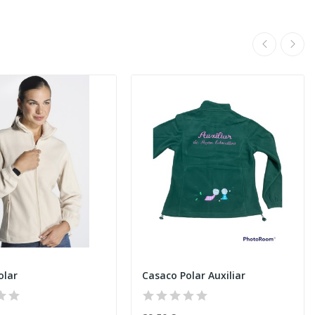
olar
Casaco Polar Auxiliar