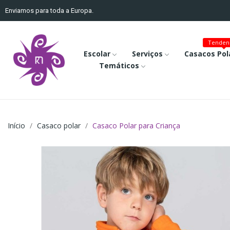
Enviamos para toda a Europa.
Tenden
Escolar
Serviços
Casacos Pol
Temáticos
Início
Casaco polar
Casaco Polar para Criança