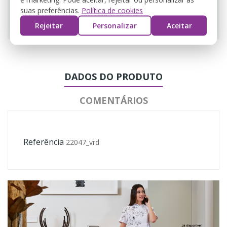
suas preferências.
Política de cookies
Guarantee safe & secure checkout
Rejeitar
Personalizar
Aceitar
DADOS DO PRODUTO
COMENTÁRIOS
Referência
22047_vrd