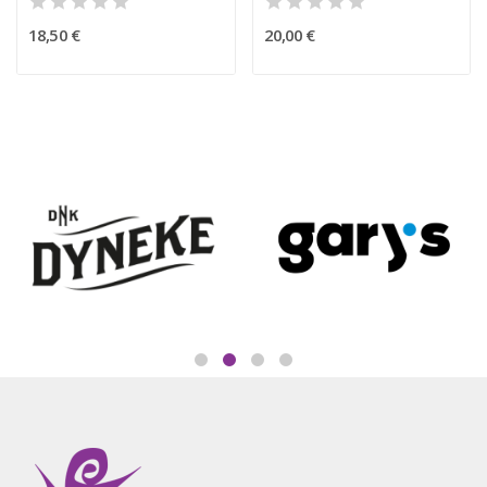
18,50 €
20,00 €