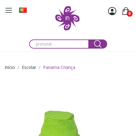
0
Início
Escolar
Panama Criança