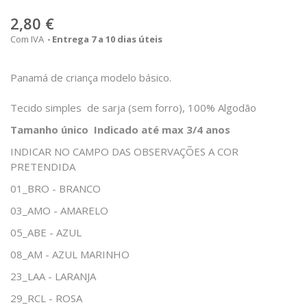
2,80 €
Com IVA
Entrega 7 a 10 dias úteis
Panamá de criança modelo básico.
Tecido simples de sarja (sem forro), 100% Algodão
Tamanho único Indicado até max 3/4 anos
INDICAR NO CAMPO DAS OBSERVAÇÕES A COR
PRETENDIDA
01_BRO - BRANCO
03_AMO - AMARELO
05_ABE - AZUL
08_AM - AZUL MARINHO
23_LAA - LARANJA
29_RCL - ROSA