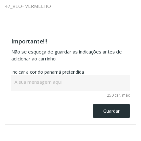
47_VEO- VERMELHO
Importante!!!
Não se esqueça de guardar as indicações antes de
adicionar ao carrinho.
Indicar a cor do panamá pretendida
250 car. máx
Guardar