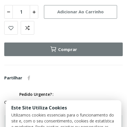
Adicionar Ao Carrinho
Comprar
Partilhar
Pedido Urgente?
Contate-nos através dos meios disponíveis por favor.
Este Site Utiliza Cookies
Utilizamos cookies essenciais para o funcionamento do
site e, com o seu consentimento, cookies de estatística
e marketing. Pode aceitar, rejeitar ou personalizar as